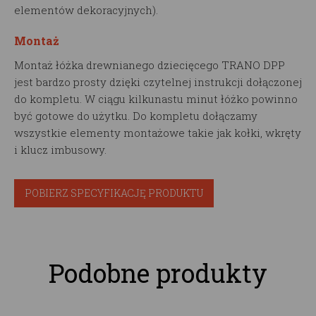
elementów dekoracyjnych).
Montaż
Montaż łóżka drewnianego dziecięcego TRANO DPP
jest bardzo prosty dzięki czytelnej instrukcji dołączonej
do kompletu. W ciągu kilkunastu minut łóżko powinno
być gotowe do użytku. Do kompletu dołączamy
wszystkie elementy montażowe takie jak kołki, wkręty
i klucz imbusowy.
POBIERZ SPECYFIKACJĘ PRODUKTU
Podobne produkty