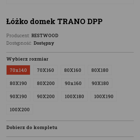
Łóżko domek TRANO DPP
Producent:
RESTWOOD
Dostępność:
Dostępny
Wybierz rozmiar
70x140
70X160
80X160
80X180
80X190
80X200
90x160
90X180
90X190
90X200
100X180
100X190
100X200
Dobierz do kompletu