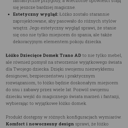
fantastyczne przygody, a wieczorne opowieści stają
się jeszcze bardziej magiczne.
Estetyczny wygląd:
Łóżko zostało starannie
zaprojektowane, aby pasowało do różnych stylów
wnętrz. Jego estetyczny wygląd sprawi, że stanie
się ono nie tylko miejscem do spania, ale także
dekoracyjnym elementem pokoju dziecka.
Łóżko Dziecięce Domek Trano AD
to nie tylko mebel,
ale również pomysł na stworzenie wyjątkowego świata
dla Twojego dziecka. Dzięki swojemu niezwykłemu
designowi, bezpieczeństwu i praktycznym
rozwiązaniom, to łóżko będzie doskonałym miejscem
do snu i zabawy przez wiele lat. Pozwól swojemu
dziecku wejść do magicznego świata marzeń i fantazji,
wybierając to wyjątkowe łóżko domek.
Produkt dostępny w różnych konfiguracjach wymiarów.
Komfort i nowoczesny design
sprawi, że łóżko