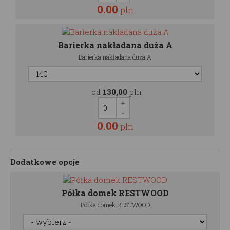
0.00
pln
Barierka nakładana duża A
Barierka nakładana duża A
od
130,00
pln
0.00
pln
Dodatkowe opcje
Półka domek RESTWOOD
Półka domek RESTWOOD