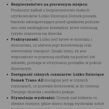
Bezpieczeństwo na pierwszym miejscu:
Producent zadbał o bezpieczeństwo małych
użytkowników.
Łóżko Dziecięce Domek
posiada
barierki zabezpieczające przed upadkiem podczas
snu oraz zaokrąglone krawędzie, które eliminują
ryzyko zranienia się dziecka.
Praktyczność:
Łóżko jest łatwe w montażu i
demontażu, co ułatwia jego konserwację oraz
ewentualny transport. Dzięki temu, że jest
wyposażone w pojemną szufladę na pościel lub
zabawki, pomaga w utrzymaniu porządku w pokoju
dziecięcym.
Dostępność różnych rozmiarów:
Łóżko Dziecięce
Domek
Trano AD
dostępne jest w różnych
rozmiarach, co pozwala dostosować je do rozwoju
Twojego dziecka i wielkości pokoju.
Stymulacja wyobraźni:
Domek nad łóżkiem to
idealne miejsce, gdzie dzieci mogą wyobrażać sobie