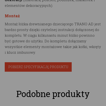
elementów dekoracyjnych).
Montaż
Montaż łóżka drewnianego dziecięcego TRANO AD jest
bardzo prosty dzięki czytelnej instrukcji dołączonej do
kompletu. W ciągu kilkunastu minut łóżko powinno
być gotowe do użytku. Do kompletu dołączamy
wszystkie elementy montażowe takie jak kołki, wkręty
i klucz imbusowy.
POBIERZ SPECYFIKACJĘ PRODUKTU
Podobne produkty