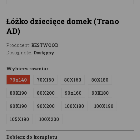
Łóżko dziecięce domek (Trano
AD)
Producent:
RESTWOOD
Dostępność:
Dostępny
Wybierz rozmiar
70x140
70X160
80X160
80X180
80X190
80X200
90x160
90X180
90X190
90X200
100X180
100X190
105X190
100X200
Dobierz do kompletu