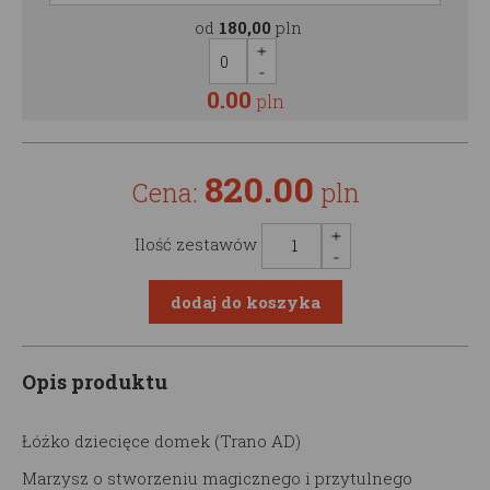
od
180,00
pln
0.00
pln
820.00
Cena:
pln
Ilość zestawów
Opis produktu
Łóżko dziecięce domek (Trano AD)
Marzysz o stworzeniu magicznego i przytulnego