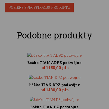
POBIERZ SPECYFIKACJĘ PRODUKTU
Podobne produkty
Łóżko TIAN ADPZ podwójne
od
1450,00 pln
Łóżko TIAN DPZ podwójne
od
1430,00 pln
Łóżko TIAN PZ podwójne