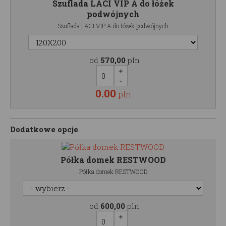
Szuflada LACI VIP A do łóżek
podwójnych
Szuflada LACI VIP A do łóżek podwójnych
od
570,00
pln
0.00
pln
Dodatkowe opcje
Półka domek RESTWOOD
Półka domek RESTWOOD
od
600,00
pln