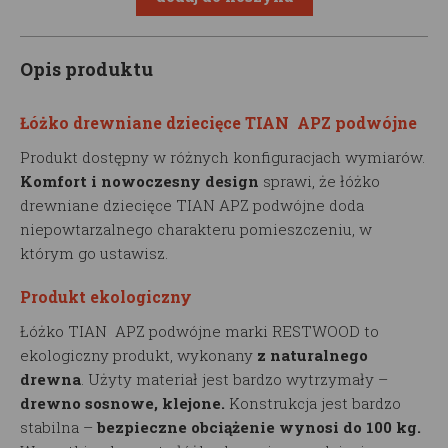
Opis produktu
Łóżko drewniane dziecięce TIAN APZ podwójne
Produkt dostępny w różnych konfiguracjach wymiarów.
Komfort i nowoczesny design
sprawi, że łóżko
drewniane dziecięce TIAN APZ podwójne doda
niepowtarzalnego charakteru pomieszczeniu, w
którym go ustawisz.
Produkt ekologiczny
Łóżko TIAN APZ podwójne marki RESTWOOD to
ekologiczny produkt, wykonany
z naturalnego
drewna
. Użyty materiał jest bardzo wytrzymały –
drewno sosnowe, klejone.
Konstrukcja jest bardzo
stabilna –
bezpieczne obciążenie wynosi do 100 kg.