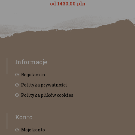
od
1430,00 pln
Informacje
Regulamin
Polityka prywatności
Polityka plików cookies
Konto
Moje konto