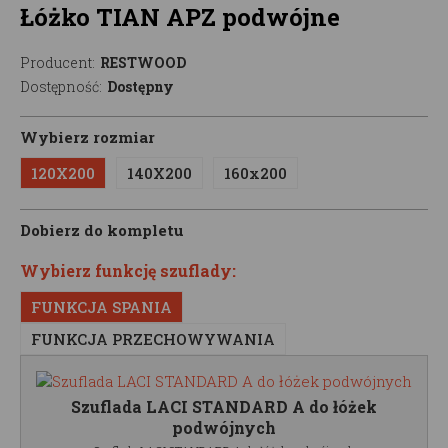
Łóżko TIAN APZ podwójne
Producent:
RESTWOOD
Dostępność:
Dostępny
Wybierz rozmiar
120X200
140X200
160x200
Dobierz do kompletu
Wybierz funkcję szuflady:
FUNKCJA SPANIA
FUNKCJA PRZECHOWYWANIA
Szuflada LACI STANDARD A do łóżek
podwójnych