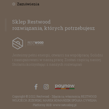
Zamówienia
Sklep Restwood
rozwiązania, których potrzebujesz
Jesteśmy pełni energii, otwarci na współpracę. Solidni
i zaangażowani w naszą pracę. Zostań częścią naszej
Stolarni korzystając z naszych rozwiązań
Copyright © 2022 Restwood - Zdjęcia są własnością RESTWOOD
WOJCIECH JEZIORSKI, MAREK KOMANDZIK SPÓŁKA CYWILNA
Platformy B2B: www.netcoding.pl