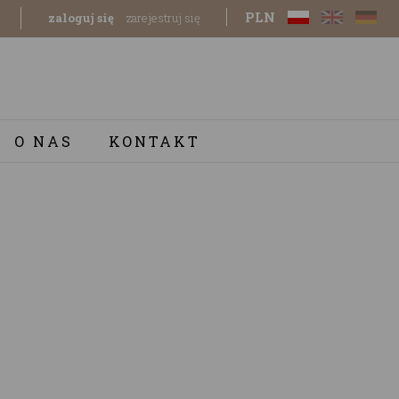
PLN
zaloguj się
zarejestruj się
O NAS
KONTAKT