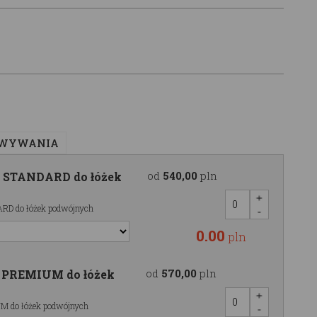
OWYWANIA
od
540,00
pln
I STANDARD do łóżek
ARD do łóżek podwójnych
0.00
pln
od
570,00
pln
I PREMIUM do łóżek
M do łóżek podwójnych