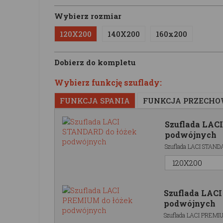
Wybierz rozmiar
120X200
140X200
160x200
Dobierz do kompletu
Wybierz funkcję szuflady:
FUNKCJA SPANIA
FUNKCJA PRZECH
Szuflada LAC
podwójnych
Szuflada LACI STAND
Szuflada LAC
podwójnych
Szuflada LACI PREMIU