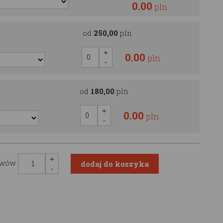
0.00
pln
od
250,00
pln
0.00
pln
od
180,00
pln
0.00
pln
awów