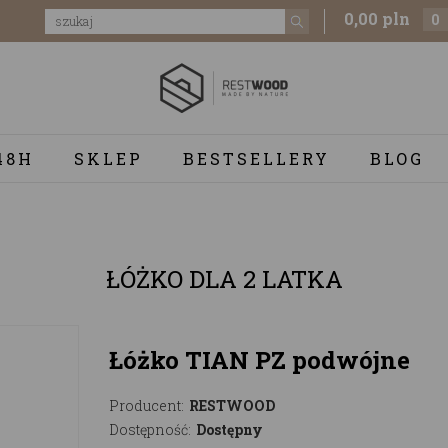
0,00 pln
0
48H
SKLEP
BESTSELLERY
BLOG
ŁÓŻKO DLA 2 LATKA
Łóżko TIAN PZ podwójne
Producent:
RESTWOOD
Dostępność:
Dostępny