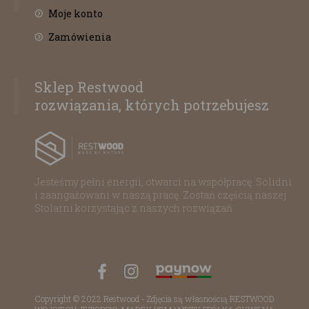
Moje konto
Zamówienia
Sklep Restwood
rozwiązania, których potrzebujesz
Jesteśmy pełni energii, otwarci na współpracę. Solidni
i zaangażowani w naszą pracę. Zostań częścią naszej
Stolarni korzystając z naszych rozwiązań
Copyright © 2022 Restwood - Zdjęcia są własnością RESTWOOD