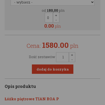
od
180,00
pln
0.00
pln
1580.00
Cena:
pln
Ilość zestawów
Opis produktu
Łóżko piętrowe TIAN ROA P