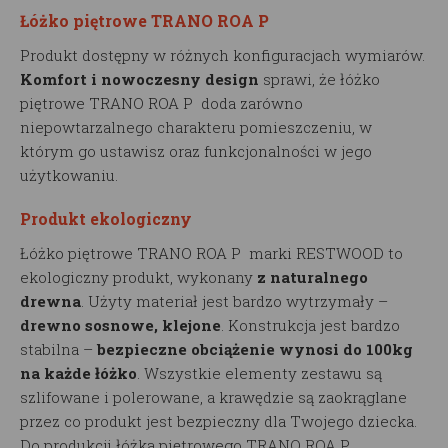
Łóżko piętrowe TRANO ROA P
Produkt dostępny w różnych konfiguracjach wymiarów.
Komfort i nowoczesny design
sprawi, że łóżko
piętrowe TRANO ROA P doda zarówno
niepowtarzalnego charakteru pomieszczeniu, w
którym go ustawisz oraz funkcjonalności w jego
użytkowaniu.
Produkt ekologiczny
Łóżko piętrowe TRANO ROA P marki RESTWOOD to
ekologiczny produkt, wykonany
z naturalnego
drewna
. Użyty materiał jest bardzo wytrzymały –
drewno sosnowe, klejone
. Konstrukcja jest bardzo
stabilna –
bezpieczne obciążenie wynosi do 100kg
na każde łóżko
. Wszystkie elementy zestawu są
szlifowane i polerowane, a krawędzie są zaokrąglane
przez co produkt jest bezpieczny dla Twojego dziecka.
Do produkcji łóżka piętrowego TRANO ROA P