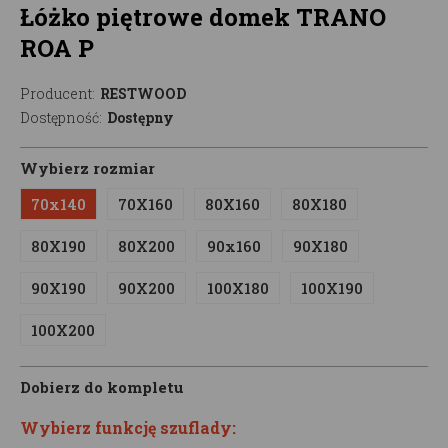
Łóżko piętrowe domek TRANO
ROA P
Producent:
RESTWOOD
Dostępność:
Dostępny
Wybierz rozmiar
70x140
70X160
80X160
80X180
80X190
80X200
90x160
90X180
90X190
90X200
100X180
100X190
100X200
Dobierz do kompletu
Wybierz funkcję szuflady: