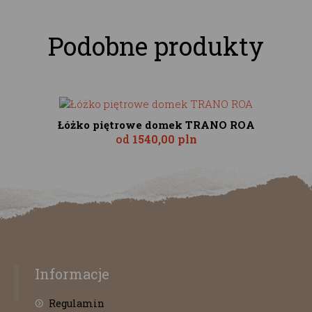
Podobne produkty
Łóżko piętrowe domek TRANO ROA
od
1540,00 pln
Informacje
Regulamin