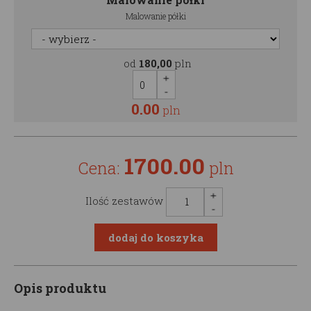
Malowanie półki
od
180,00
pln
0.00
pln
1700.00
Cena:
pln
Ilość zestawów
Opis produktu