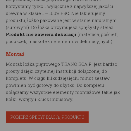
korzystamy tylko i wyłącznie z najwyższej jakości
drewna w klasie 1 – 100% FSC. Nie lakierujemy
produktu, łóżko pakowane jest w stanie naturalnym
(surowym). Do łóżka otrzymujesz sprężysty stelaż.
Produkt nie zawiera dekoracji
(materaca, pościeli,
poduszek, maskotek i elementów dekoracyjnych).
Montaż
Montaż łóżka piętrowego TRANO ROA P jest bardzo
prosty dzięki czytelnej instrukcji dołączonej do
kompletu. W ciągu kilkudzięsięciu minut zestaw
powinien być gotowy do użytku. Do kompletu
dołączamy wszystkie elementy montażowe takie jak
kołki, wkręty i klucz imbusowy.
POBIERZ SPECYFIKACJĘ PRODUKTU