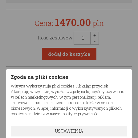
1470.00
Cena:
pln
Ilość zestawów
Opis produktu
Zgoda na pliki cookies
Witryna wykorzystuje pliki cookies. Klikając przycisk
Akceptuję wszystkie, wyrażasz zgodę na to, abyśmy używali ich
Łóżko drewniane dziecięce TIAN DPP podwójne
w celach marketingowych, w tym personalizacji reklam,
analizowania ruchu na naszych stronach, a także w celach
Produkt dostępny w różnych konfiguracjach wymiarów.
biznesowych. Więcej informacji o wykorzystywanych plikach
Komfort i nowoczesny design
sprawi, że łóżko
cookies znajdziesz w naszej polityce prywatności.
drewniane dziecięce TIAN DPP podwójne doda
niepowtarzalnego charakteru pomieszczeniu, w
USTAWIENIA
którym go ustawisz.