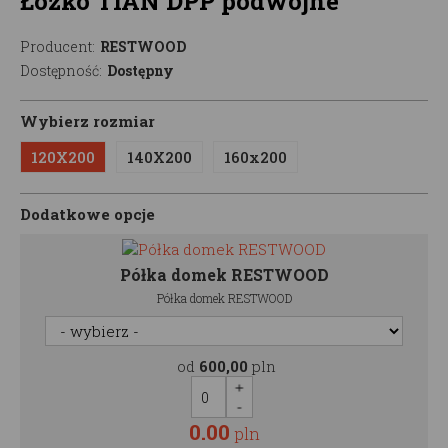
Łóżko TIAN DPP podwójne
Producent:
RESTWOOD
Dostępność:
Dostępny
Wybierz rozmiar
120X200
140X200
160x200
Dodatkowe opcje
Półka domek RESTWOOD
Półka domek RESTWOOD
od
600,00
pln
0.00
pln