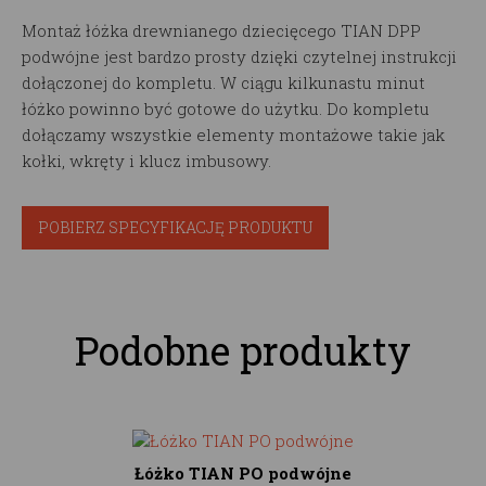
Montaż łóżka drewnianego dziecięcego TIAN DPP
podwójne jest bardzo prosty dzięki czytelnej instrukcji
dołączonej do kompletu. W ciągu kilkunastu minut
łóżko powinno być gotowe do użytku. Do kompletu
dołączamy wszystkie elementy montażowe takie jak
kołki, wkręty i klucz imbusowy.
POBIERZ SPECYFIKACJĘ PRODUKTU
Podobne produkty
Łóżko TIAN PO podwójne