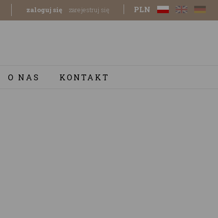
PLN
zaloguj się
zarejestruj się
O NAS
KONTAKT