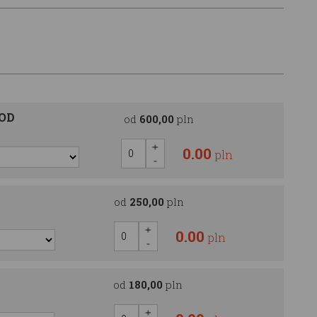
OOD
od
600,00
pln
0.00
pln
od
250,00
pln
0.00
pln
od
180,00
pln