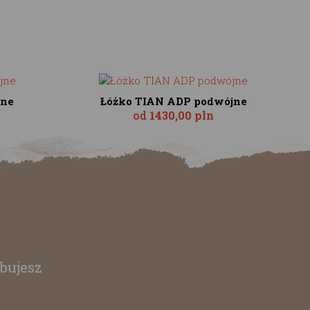
jne
Łóżko TIAN ADP podwójne
od
1430,00 pln
bujesz