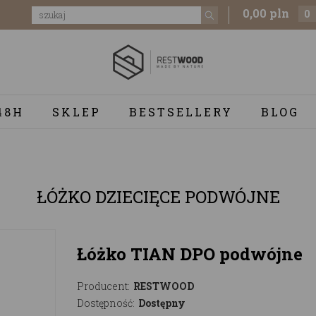
0,00 pln
0
48H
SKLEP
BESTSELLERY
BLOG
ŁÓŻKO DZIECIĘCE PODWÓJNE
Łóżko TIAN DPO podwójne
Producent:
RESTWOOD
Dostępność:
Dostępny