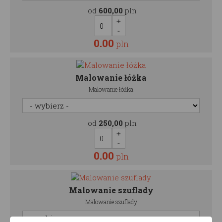
od
600,00
pln
0.00
pln
Malowanie łóżka
Malowanie łóżka
od
250,00
pln
0.00
pln
Malowanie szuflady
Malowanie szuflady