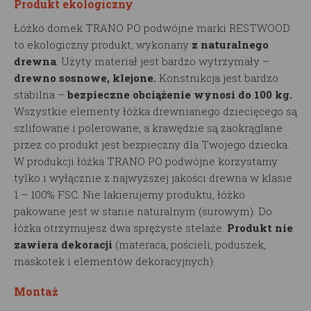
Produkt ekologiczny
Łóżko domek TRANO PO podwójne marki RESTWOOD
to ekologiczny produkt, wykonany
z naturalnego
drewna
. Użyty materiał jest bardzo wytrzymały –
drewno sosnowe, klejone.
Konstrukcja jest bardzo
stabilna –
bezpieczne obciążenie wynosi do 100 kg.
Wszystkie elementy łóżka drewnianego dziecięcego są
szlifowane i polerowane, a krawędzie są zaokrąglane
przez co produkt jest bezpieczny dla Twojego dziecka.
W produkcji łóżka TRANO PO podwójne korzystamy
tylko i wyłącznie z najwyższej jakości drewna w klasie
1 – 100% FSC. Nie lakierujemy produktu, łóżko
pakowane jest w stanie naturalnym (surowym). Do
łóżka otrzymujesz dwa sprężyste stelaże.
Produkt nie
zawiera dekoracji
(materaca, pościeli, poduszek,
maskotek i elementów dekoracyjnych).
Montaż