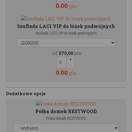
0.00
pln
Szuflada LACI VIP do łóżek podwójnych
Szuflada LACI VIP do łóżek podwójnych
od
570,00
pln
0.00
pln
Dodatkowe opcje
Półka domek RESTWOOD
Półka domek RESTWOOD