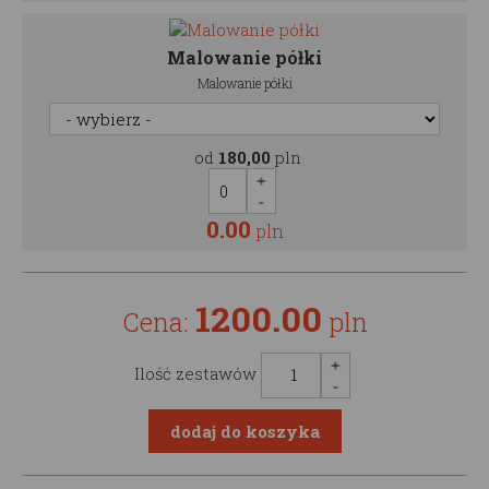
Malowanie półki
Malowanie półki
od
180,00
pln
0.00
pln
1200.00
Cena:
pln
Ilość zestawów