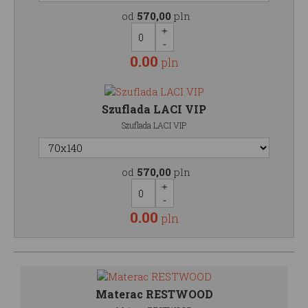
od
570,00
pln
0.00
pln
Szuflada LACI VIP
Szuflada LACI VIP
od
570,00
pln
0.00
pln
Materac RESTWOOD