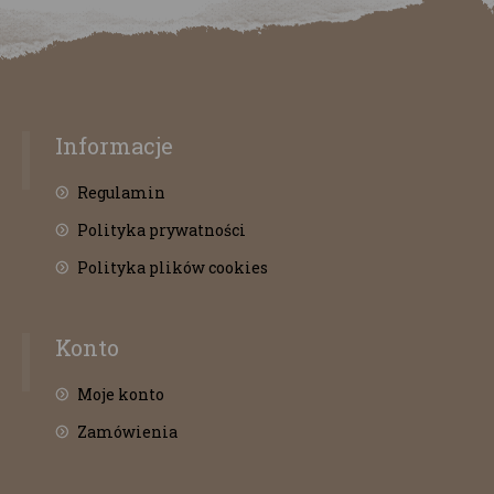
Informacje
Regulamin
Polityka prywatności
Polityka plików cookies
Konto
Moje konto
Zamówienia