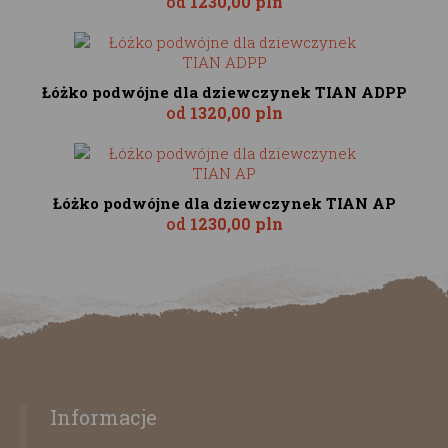
od
1230,00 pln
Łóżko podwójne dla dziewczynek TIAN ADPP
od
1320,00 pln
Łóżko podwójne dla dziewczynek TIAN AP
od
1230,00 pln
Informacje