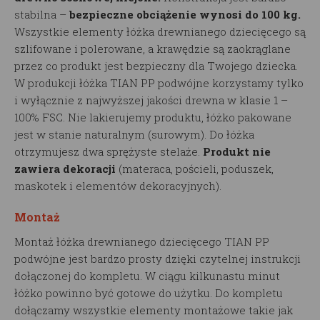
stabilna –
bezpieczne obciążenie wynosi do 100 kg.
Wszystkie elementy łóżka drewnianego dziecięcego są
szlifowane i polerowane, a krawędzie są zaokrąglane
przez co produkt jest bezpieczny dla Twojego dziecka.
W produkcji łóżka TIAN PP podwójne korzystamy tylko
i wyłącznie z najwyższej jakości drewna w klasie 1 –
100% FSC. Nie lakierujemy produktu, łóżko pakowane
jest w stanie naturalnym (surowym). Do łóżka
otrzymujesz dwa sprężyste stelaże.
Produkt nie
zawiera dekoracji
(materaca, pościeli, poduszek,
maskotek i elementów dekoracyjnych).
Montaż
Montaż łóżka drewnianego dziecięcego TIAN PP
podwójne jest bardzo prosty dzięki czytelnej instrukcji
dołączonej do kompletu. W ciągu kilkunastu minut
łóżko powinno być gotowe do użytku. Do kompletu
dołączamy wszystkie elementy montażowe takie jak