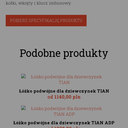
kołki, wkręty i klucz imbusowy.
POBIERZ SPECYFIKACJĘ PRODUKTU
Podobne produkty
Łóżko podwójne dla dziewczynek TIAN
od
1140,00 pln
Łóżko podwójne dla dziewczynek TIAN ADP