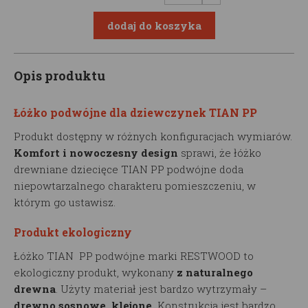
Opis produktu
Łóżko podwójne dla dziewczynek TIAN PP
Produkt dostępny w różnych konfiguracjach wymiarów.
Komfort i nowoczesny design
sprawi, że łóżko
drewniane dziecięce TIAN PP podwójne doda
niepowtarzalnego charakteru pomieszczeniu, w
którym go ustawisz.
Produkt ekologiczny
Łóżko TIAN PP podwójne marki RESTWOOD to
ekologiczny produkt, wykonany
z naturalnego
drewna
. Użyty materiał jest bardzo wytrzymały –
drewno sosnowe, klejone.
Konstrukcja jest bardzo