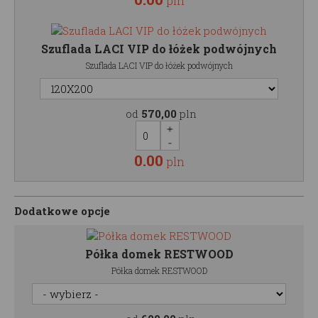
pln
Szuflada LACI VIP do łóżek podwójnych
Szuflada LACI VIP do łóżek podwójnych
od
570,00
pln
0.00
pln
Dodatkowe opcje
Półka domek RESTWOOD
Półka domek RESTWOOD