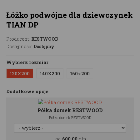
Łóżko podwójne dla dziewczynek
TIAN DP
Producent:
RESTWOOD
Dostępność:
Dostępny
Wybierz rozmiar
120X200
140X200
160x200
Dodatkowe opcje
Półka domek RESTWOOD
Półka domek RESTWOOD
od
600,00
pln