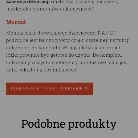
zawiera dekoracji
(materaca, pościeli, poduszek,
maskotek i elementów dekoracyjnych).
Montaż
Montaż łóżka drewnianego dziecięcego TIAN DP
podwójne jest bardzo prosty dzięki czytelnej instrukcji
dołączonej do kompletu. W ciągu kilkunastu minut
łóżko powinno być gotowe do użytku. Do kompletu
dołączamy wszystkie elementy montażowe takie jak
kołki, wkręty i klucz imbusowy.
POBIERZ SPECYFIKACJĘ PRODUKTU
Podobne produkty