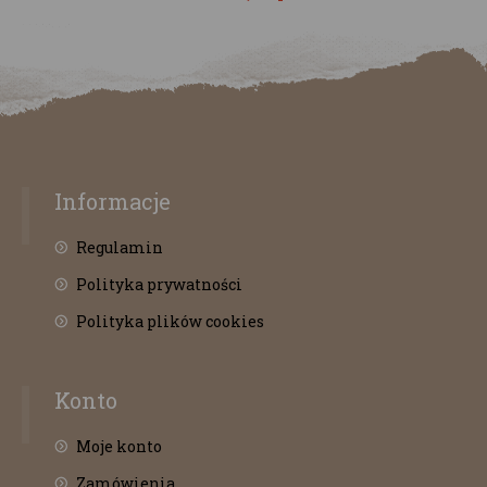
Informacje
Regulamin
Polityka prywatności
Polityka plików cookies
Konto
Moje konto
Zamówienia