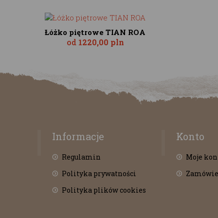
Łóżko piętrowe TIAN ROA
od
1220,00 pln
Informacje
Konto
Regulamin
Moje kon
Polityka prywatności
Zamówie
Polityka plików cookies