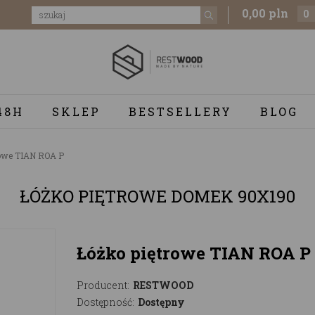
0,00 pln
0
48H
SKLEP
BESTSELLERY
BLOG
rowe TIAN ROA P
ŁÓŻKO PIĘTROWE DOMEK 90X190
Łóżko piętrowe TIAN ROA P
Producent:
RESTWOOD
Dostępność:
Dostępny