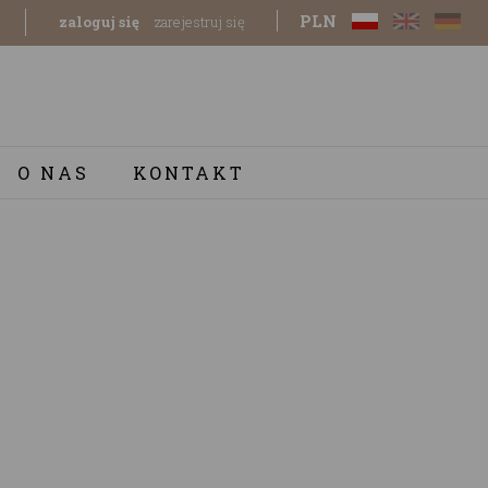
PLN
zaloguj się
zarejestruj się
O NAS
KONTAKT