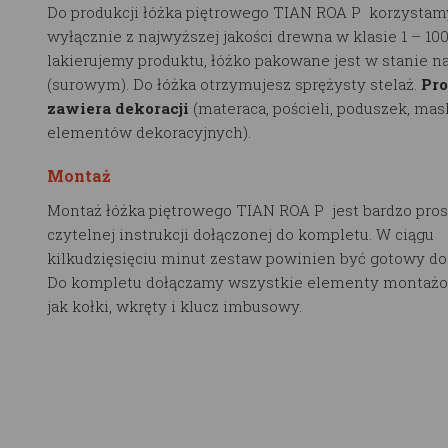
Do produkcji łóżka piętrowego TIAN ROA P korzystamy
wyłącznie z najwyższej jakości drewna w klasie 1 – 10
lakierujemy produktu, łóżko pakowane jest w stanie n
(surowym). Do łóżka otrzymujesz sprężysty stelaż.
Pro
zawiera dekoracji
(materaca, pościeli, poduszek, mas
elementów dekoracyjnych).
Montaż
Montaż łóżka piętrowego TIAN ROA P jest bardzo pros
czytelnej instrukcji dołączonej do kompletu. W ciągu
kilkudzięsięciu minut zestaw powinien być gotowy do
Do kompletu dołączamy wszystkie elementy montażo
jak kołki, wkręty i klucz imbusowy.