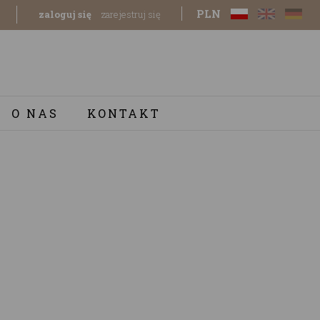
PLN
zaloguj się
zarejestruj się
O NAS
KONTAKT