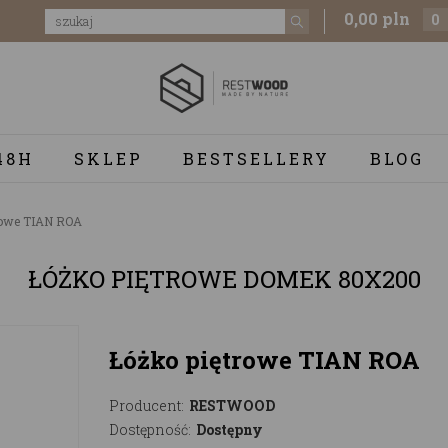
0,00 pln
0
48H
SKLEP
BESTSELLERY
BLOG
rowe TIAN ROA
ŁÓŻKO PIĘTROWE DOMEK 80X200
Łóżko piętrowe TIAN ROA
Producent:
RESTWOOD
Dostępność:
Dostępny