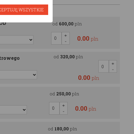
CEPTUJĘ WSZYSTKIE
OOD
od
600,00
pln
0.00
pln
od
320,00
pln
ętrowego
0.00
pln
od
250,00
pln
0.00
pln
od
180,00
pln