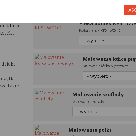
ylko i
AK
0% FSC. Nie
Dodatkowe opcje
aturalnym
Półka domek RESTW
dukt nie
Półka domek RESTWOOD
kotek i
Malowanie łóżka pi
 dzięki
Malowanie łóżka piętrowego
 użytku.
we takie
Malowanie szuflady
Malowanie szuflady
Malowanie półki