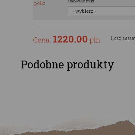
Malowanie półki
1220.00
Cena:
pln
Ilość zest
Podobne produkty