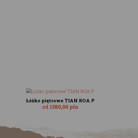
Łóżko piętrowe TIAN ROA P
od
1380,00 pln