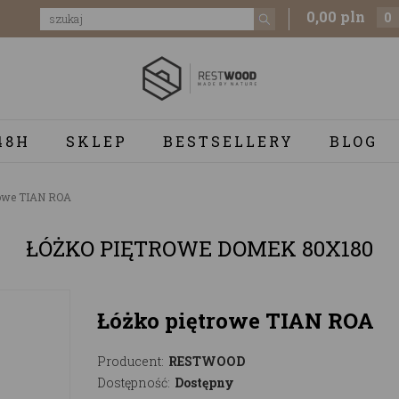
0,00 pln
0
48H
SKLEP
BESTSELLERY
BLOG
rowe TIAN ROA
ŁÓŻKO PIĘTROWE DOMEK 80X180
Łóżko piętrowe TIAN ROA
Producent:
RESTWOOD
Dostępność:
Dostępny