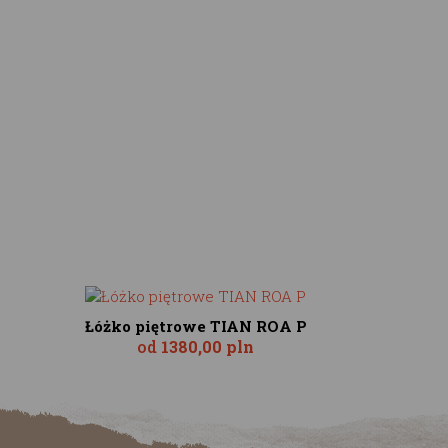
Łóżko piętrowe TIAN ROA P
od
1380,00 pln