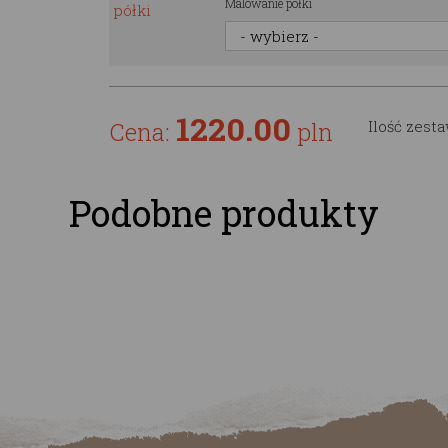
Malowanie półki
1220.00
Cena:
pln
Ilość zest
Podobne produkty