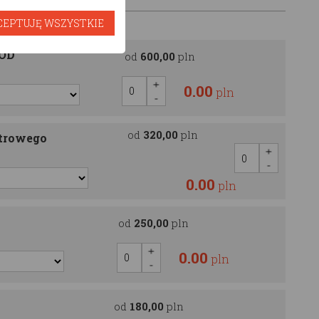
CEPTUJĘ WSZYSTKIE
OOD
od
600,00
pln
0.00
pln
od
320,00
pln
ętrowego
0.00
pln
od
250,00
pln
0.00
pln
od
180,00
pln