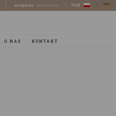
PLN
zaloguj się
zarejestruj się
O NAS
KONTAKT