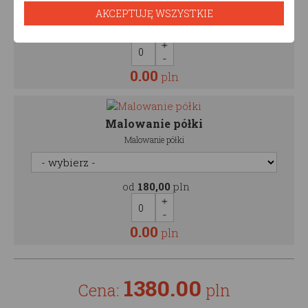
AKCEPTUJĘ WSZYSTKIE
od
250,00
pln
0.00
pln
Malowanie półki
Malowanie półki
od
180,00
pln
0.00
pln
1380.00
Cena:
pln