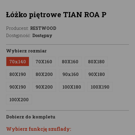
Łóżko piętrowe TIAN ROA P
Producent:
RESTWOOD
Dostępność:
Dostępny
Wybierz rozmiar
70x140
70X160
80X160
80X180
80X190
80X200
90x160
90X180
90X190
90X200
100X180
100X190
100X200
Dobierz do kompletu
Wybierz funkcję szuflady: