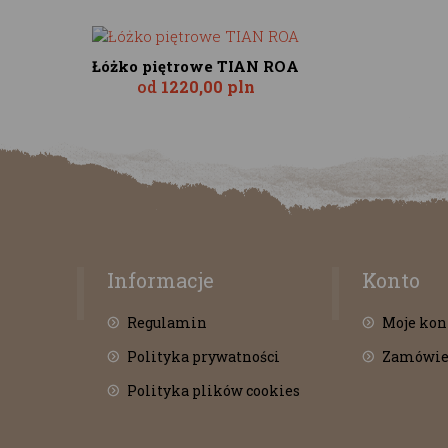
Łóżko piętrowe TIAN ROA
od
1220,00 pln
Informacje
Konto
Regulamin
Moje kon
Polityka prywatności
Zamówie
Polityka plików cookies