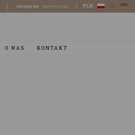
PLN
zaloguj się
zarejestruj się
O NAS
KONTAKT