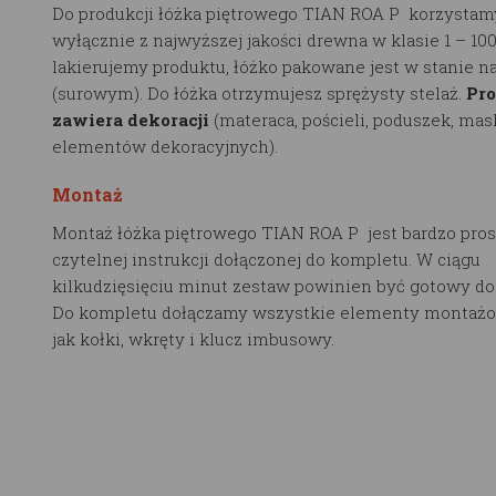
Do produkcji łóżka piętrowego TIAN ROA P korzystamy
wyłącznie z najwyższej jakości drewna w klasie 1 – 10
lakierujemy produktu, łóżko pakowane jest w stanie n
(surowym). Do łóżka otrzymujesz sprężysty stelaż.
Pro
zawiera dekoracji
(materaca, pościeli, poduszek, mas
elementów dekoracyjnych).
Montaż
Montaż łóżka piętrowego TIAN ROA P jest bardzo pros
czytelnej instrukcji dołączonej do kompletu. W ciągu
kilkudzięsięciu minut zestaw powinien być gotowy do
Do kompletu dołączamy wszystkie elementy montażo
jak kołki, wkręty i klucz imbusowy.