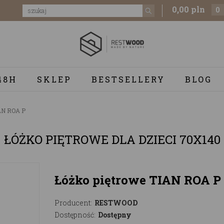
0,00 pln
0
48H
SKLEP
BESTSELLERY
BLOG
AN ROA P
ŁÓŻKO PIĘTROWE DLA DZIECI 70X140
Łóżko piętrowe TIAN ROA P
Producent:
RESTWOOD
Dostępność:
Dostępny