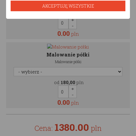
AKCEPTUJĘ WSZYSTKIE
od
250,00
pln
0.00
pln
Malowanie półki
Malowanie półki
od
180,00
pln
0.00
pln
1380.00
Cena:
pln