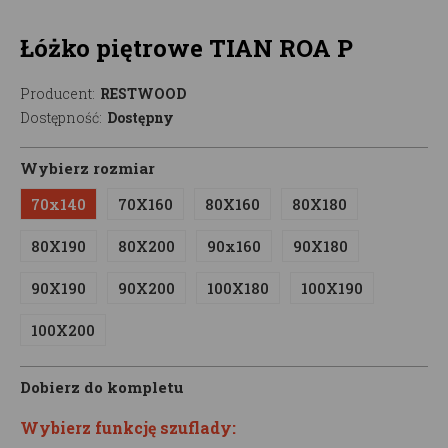
Łóżko piętrowe TIAN ROA P
Producent:
RESTWOOD
Dostępność:
Dostępny
Wybierz rozmiar
70x140
70X160
80X160
80X180
80X190
80X200
90x160
90X180
90X190
90X200
100X180
100X190
100X200
Dobierz do kompletu
Wybierz funkcję szuflady: