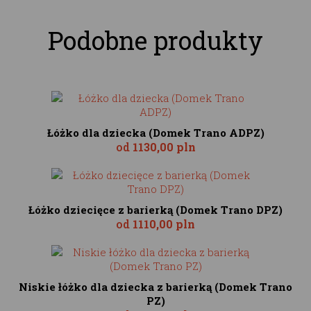
Podobne produkty
Łóżko dla dziecka (Domek Trano ADPZ)
od
1130,00 pln
Łóżko dziecięce z barierką (Domek Trano DPZ)
od
1110,00 pln
Niskie łóżko dla dziecka z barierką (Domek Trano
PZ)