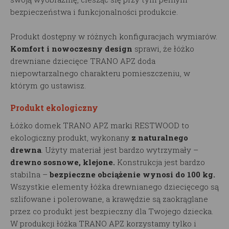
bezpieczeństwa i funkcjonalności produkcie.
Produkt dostępny w różnych konfiguracjach wymiarów.
Komfort i nowoczesny design
sprawi, że łóżko
drewniane dziecięce TRANO APZ doda
niepowtarzalnego charakteru pomieszczeniu, w
którym go ustawisz.
Produkt ekologiczny
Łóżko domek TRANO APZ marki RESTWOOD to
ekologiczny produkt, wykonany
z naturalnego
drewna
. Użyty materiał jest bardzo wytrzymały –
drewno sosnowe, klejone.
Konstrukcja jest bardzo
stabilna –
bezpieczne obciążenie wynosi do 100 kg.
Wszystkie elementy łóżka drewnianego dziecięcego są
szlifowane i polerowane, a krawędzie są zaokrąglane
przez co produkt jest bezpieczny dla Twojego dziecka.
W produkcji łóżka TRANO APZ korzystamy tylko i