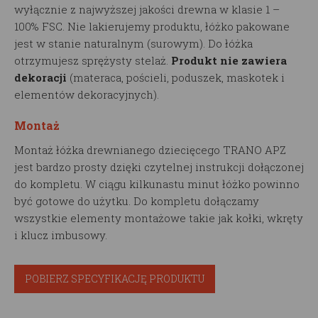
wyłącznie z najwyższej jakości drewna w klasie 1 –
100% FSC. Nie lakierujemy produktu, łóżko pakowane
jest w stanie naturalnym (surowym). Do łóżka
otrzymujesz sprężysty stelaż.
Produkt nie zawiera
dekoracji
(materaca, pościeli, poduszek, maskotek i
elementów dekoracyjnych).
Montaż
Montaż łóżka drewnianego dziecięcego TRANO APZ
jest bardzo prosty dzięki czytelnej instrukcji dołączonej
do kompletu. W ciągu kilkunastu minut łóżko powinno
być gotowe do użytku. Do kompletu dołączamy
wszystkie elementy montażowe takie jak kołki, wkręty
i klucz imbusowy.
POBIERZ SPECYFIKACJĘ PRODUKTU