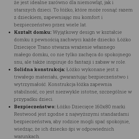
że jest idealne zarówno dla niemowląt, jak i
starszych dzieci. To łóżko, które może rosnąć razem
z dzieckiem, zapewniając mu komfort i
bezpieczeństwo przez wiele lat.
Kształt domku:
Wyjątkowy design w kształcie
domku z pewnością zachwyci każde dziecko. Łóżko
Dziecięce Trano stwarza wrażenie własnego
małego domku, co nie tylko zachęca do spokojnego
snu, ale także inspiruje do fantazji i zabaw w role.
Solidna konstrukcja:
Łóżko wykonane jest z
trwałego materiału, gwarantując bezpieczeństwo i
wytrzymałość. Konstrukcja łóżka zapewnia
stabilność, co jest niezwykle istotne, szczególnie w
przypadku dzieci.
Bezpieczeństwo:
Łóżko Dziecięce 160x80 marki
Restwood jest zgodne z najwyższymi standardami
bezpieczeństwa, aby rodzice mogli spać spokojnie,
wiedząc, że ich dziecko śpi w odpowiednich
warunkach.