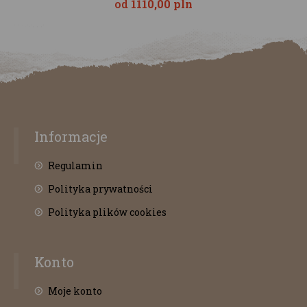
od
1110,00 pln
Informacje
Regulamin
Polityka prywatności
Polityka plików cookies
Konto
Moje konto