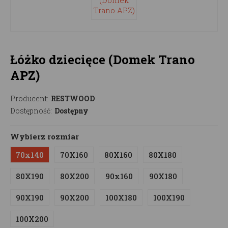
Łóżko dziecięce (Domek Trano
APZ)
Producent:
RESTWOOD
Dostępność:
Dostępny
Wybierz rozmiar
70x140
70X160
80X160
80X180
80X190
80X200
90x160
90X180
90X190
90X200
100X180
100X190
100X200