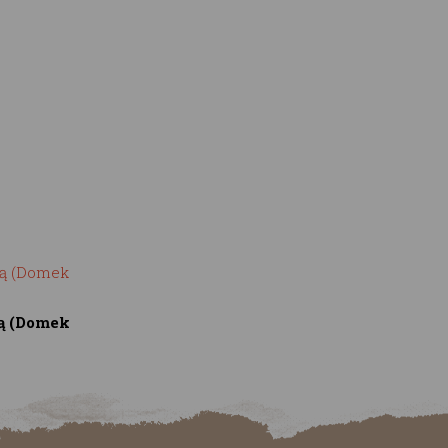
ką (Domek