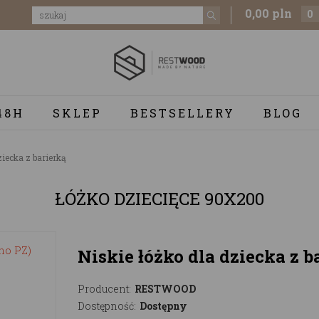
0,00 pln
0
48H
SKLEP
BESTSELLERY
BLOG
ziecka z barierką
ŁÓŻKO DZIECIĘCE 90X200
Niskie łóżko dla dziecka z 
Producent:
RESTWOOD
Dostępność:
Dostępny