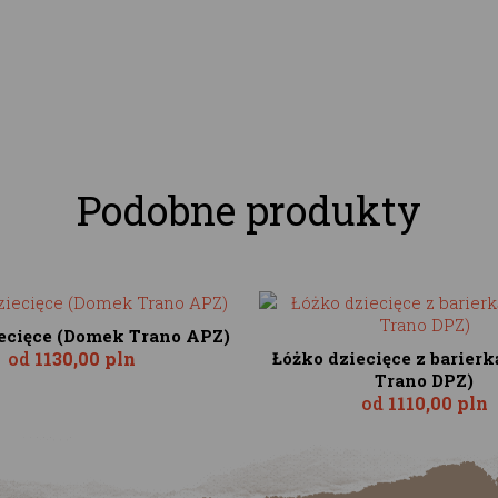
Podobne produkty
ecięce (Domek Trano APZ)
od
1130,00 pln
Łóżko dziecięce z barier
Trano DPZ)
od
1110,00 pln