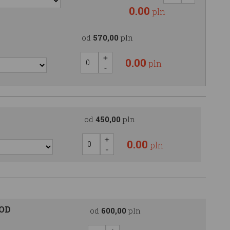
0.00
pln
od
570,00
pln
0.00
pln
od
450,00
pln
0.00
pln
OOD
od
600,00
pln