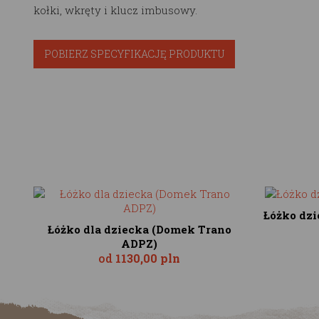
kołki, wkręty i klucz imbusowy.
POBIERZ SPECYFIKACJĘ PRODUKTU
Łóżko dzi
Łóżko dla dziecka (Domek Trano
ADPZ)
od
1130,00 pln