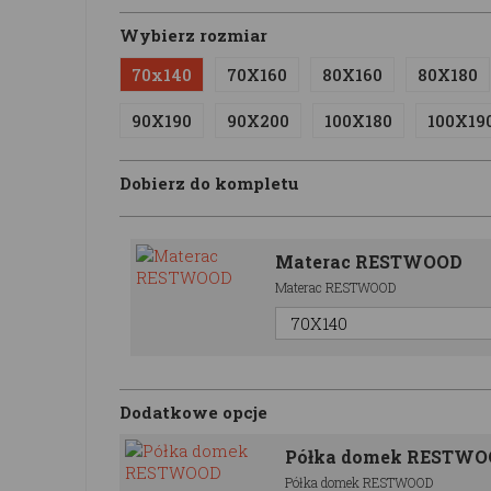
Wybierz rozmiar
70x140
70X160
80X160
80X180
90X190
90X200
100X180
100X19
Dobierz do kompletu
Materac RESTWOOD
Materac RESTWOOD
Dodatkowe opcje
Półka domek RESTW
Półka domek RESTWOOD