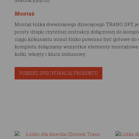
Montaż
Montaż łóżka drewnianego dziecięcego TRANO DPZ je
prosty dzięki czytelnej instrukcji dołączonej do kompl
ciągu kilkunastu minut łóżko powinno być gotowe do 
kompletu dołączamy wszystkie elementy montażowe t
kołki, wkręty i klucz imbusowy.
POBIERZ SPECYFIKACJĘ PRODUKTU