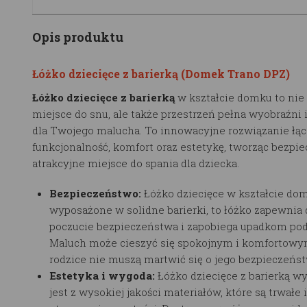
Opis produktu
Łóżko dziecięce z barierką (Domek Trano DPZ)
Łóżko dziecięce z barierką
w kształcie domku to nie 
miejsce do snu, ale także przestrzeń pełna wyobraźni 
dla Twojego malucha. To innowacyjne rozwiązanie łąc
funkcjonalność, komfort oraz estetykę, tworząc bezpie
atrakcyjne miejsce do spania dla dziecka.
Bezpieczeństwo:
Łóżko dziecięce
w kształcie do
wyposażone w solidne barierki, to łóżko zapewnia
poczucie bezpieczeństwa i zapobiega upadkom pod
Maluch może cieszyć się spokojnym i komfortowy
rodzice nie muszą martwić się o jego bezpieczeńst
Estetyka i wygoda:
Łóżko dziecięce z barierką
wy
jest z wysokiej jakości materiałów, które są trwałe 