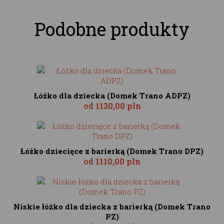
Podobne produkty
Łóżko dla dziecka (Domek Trano ADPZ)
od
1130,00 pln
Łóżko dziecięce z barierką (Domek Trano DPZ)
od
1110,00 pln
Niskie łóżko dla dziecka z barierką (Domek Trano
PZ)