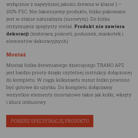
wyłącznie z najwyższej jakości drewna w klasie 1 –
100% FSC. Nie lakierujemy produktu, łóżko pakowane
jest w stanie naturalnym (surowym). Do łóżka
otrzymujesz sprężysty stelaż.
Produkt nie zawiera
dekoracji
(materaca, pościeli, poduszek, maskotek i
elementów dekoracyjnych).
Montaż
Montaż łóżka drewnianego dziecięcego TRANO APZ
jest bardzo prosty dzięki czytelnej instrukcji dołączonej
do kompletu. W ciągu kilkunastu minut łóżko powinno
być gotowe do użytku. Do kompletu dołączamy
wszystkie elementy montażowe takie jak kołki, wkręty
i klucz imbusowy.
POBIERZ SPECYFIKACJĘ PRODUKTU