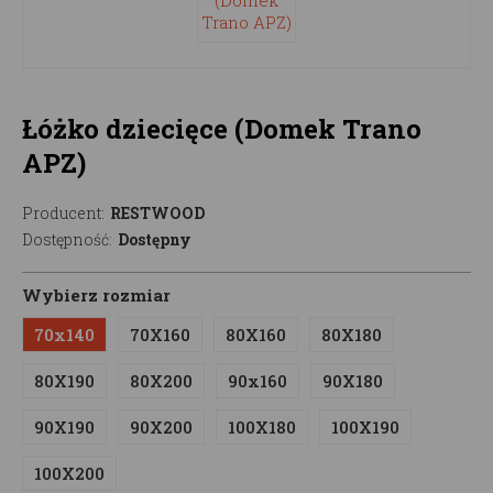
Łóżko dziecięce (Domek Trano
APZ)
Producent:
RESTWOOD
Dostępność:
Dostępny
Wybierz rozmiar
70x140
70X160
80X160
80X180
80X190
80X200
90x160
90X180
90X190
90X200
100X180
100X190
100X200