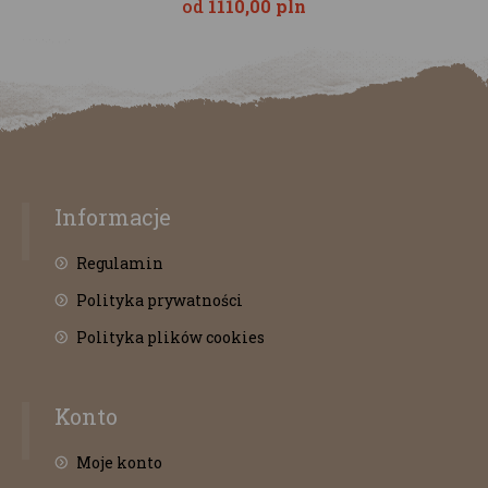
od
1110,00 pln
Informacje
Regulamin
Polityka prywatności
Polityka plików cookies
Konto
Moje konto