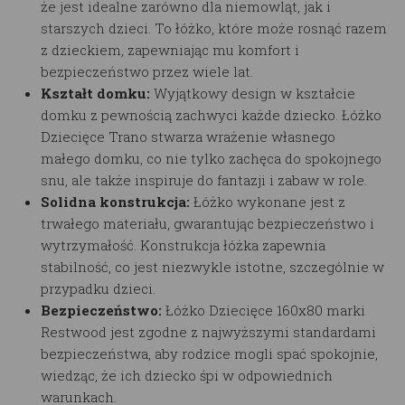
że jest idealne zarówno dla niemowląt, jak i
starszych dzieci. To łóżko, które może rosnąć razem
z dzieckiem, zapewniając mu komfort i
bezpieczeństwo przez wiele lat.
Kształt domku:
Wyjątkowy design w kształcie
domku z pewnością zachwyci każde dziecko. Łóżko
Dziecięce Trano stwarza wrażenie własnego
małego domku, co nie tylko zachęca do spokojnego
snu, ale także inspiruje do fantazji i zabaw w role.
Solidna konstrukcja:
Łóżko wykonane jest z
trwałego materiału, gwarantując bezpieczeństwo i
wytrzymałość. Konstrukcja łóżka zapewnia
stabilność, co jest niezwykle istotne, szczególnie w
przypadku dzieci.
Bezpieczeństwo:
Łóżko Dziecięce 160x80 marki
Restwood jest zgodne z najwyższymi standardami
bezpieczeństwa, aby rodzice mogli spać spokojnie,
wiedząc, że ich dziecko śpi w odpowiednich
warunkach.