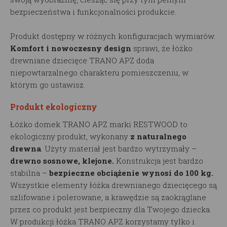
bezpieczeństwa i funkcjonalności produkcie.
Produkt dostępny w różnych konfiguracjach wymiarów.
Komfort i nowoczesny design
sprawi, że łóżko
drewniane dziecięce TRANO APZ doda
niepowtarzalnego charakteru pomieszczeniu, w
którym go ustawisz.
Produkt ekologiczny
Łóżko domek TRANO APZ marki RESTWOOD to
ekologiczny produkt, wykonany
z naturalnego
drewna
. Użyty materiał jest bardzo wytrzymały –
drewno sosnowe, klejone.
Konstrukcja jest bardzo
stabilna –
bezpieczne obciążenie wynosi do 100 kg.
Wszystkie elementy łóżka drewnianego dziecięcego są
szlifowane i polerowane, a krawędzie są zaokrąglane
przez co produkt jest bezpieczny dla Twojego dziecka.
W produkcji łóżka TRANO APZ korzystamy tylko i