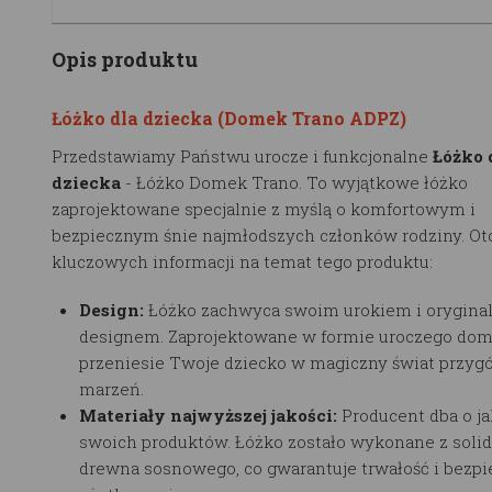
Opis produktu
Łóżko dla dziecka (Domek Trano ADPZ)
Przedstawiamy Państwu urocze i funkcjonalne
Łóżko 
dziecka
- Łóżko Domek Trano. To wyjątkowe łóżko
zaprojektowane specjalnie z myślą o komfortowym i
bezpiecznym śnie najmłodszych członków rodziny. Oto
kluczowych informacji na temat tego produktu:
Design:
Łóżko zachwyca swoim urokiem i orygin
designem. Zaprojektowane w formie uroczego dom
przeniesie Twoje dziecko w magiczny świat przygó
marzeń.
Materiały najwyższej jakości:
Producent dba o ja
swoich produktów. Łóżko zostało wykonane z soli
drewna sosnowego, co gwarantuje trwałość i bezp