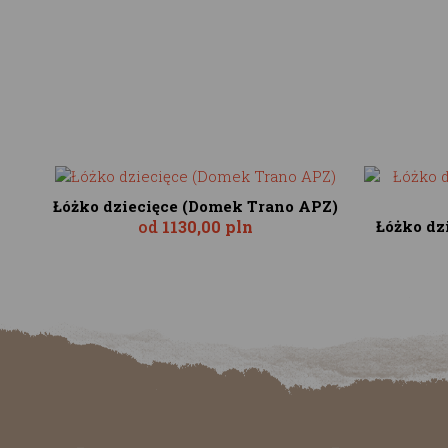
Łóżko dziecięce (Domek Trano APZ)
od
1130,00 pln
Łóżko dz