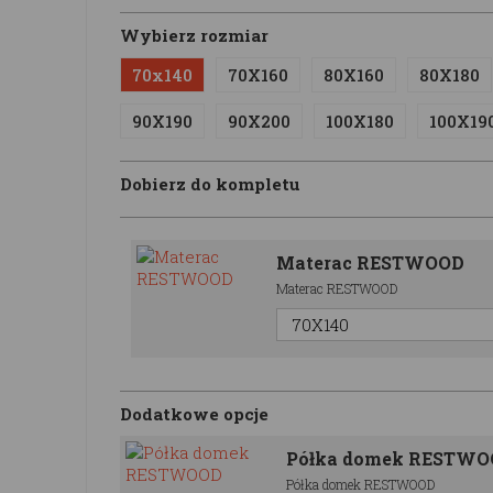
Wybierz rozmiar
70x140
70X160
80X160
80X180
90X190
90X200
100X180
100X19
Dobierz do kompletu
Materac RESTWOOD
Materac RESTWOOD
Dodatkowe opcje
Półka domek RESTW
Półka domek RESTWOOD