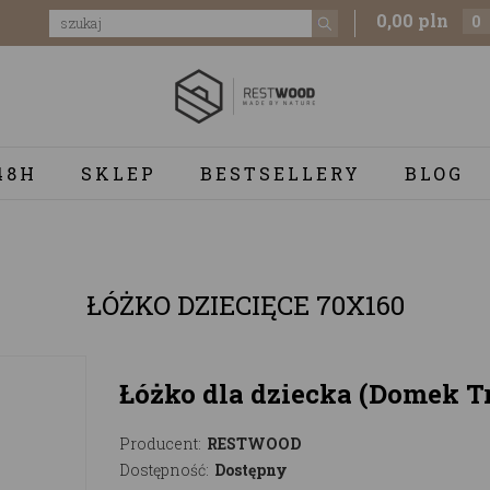
0,00 pln
0
48H
SKLEP
BESTSELLERY
BLOG
ŁÓŻKO DZIECIĘCE 70X160
Łóżko dla dziecka (Domek 
Producent:
RESTWOOD
Dostępność:
Dostępny