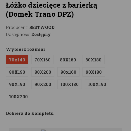
Łóżko dziecięce z barierką
(Domek Trano DPZ)
Producent:
RESTWOOD
Dostępność:
Dostępny
Wybierz rozmiar
70x140
70X160
80X160
80X180
80X190
80X200
90x160
90X180
90X190
90X200
100X180
100X190
100X200
Dobierz do kompletu