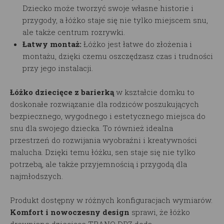
Dziecko może tworzyć swoje własne historie i
przygody, a łóżko staje się nie tylko miejscem snu,
ale także centrum rozrywki.
Łatwy montaż:
Łóżko
jest łatwe do złożenia i
montażu, dzięki czemu oszczędzasz czas i trudności
przy jego instalacji.
Łóżko dziecięce z barierką
w kształcie domku to
doskonałe rozwiązanie dla rodziców poszukujących
bezpiecznego, wygodnego i estetycznego miejsca do
snu dla swojego dziecka. To również idealna
przestrzeń do rozwijania wyobraźni i kreatywności
malucha. Dzięki temu łóżku, sen staje się nie tylko
potrzebą, ale także przyjemnością i przygodą dla
najmłodszych.
Produkt dostępny w różnych konfiguracjach wymiarów.
Komfort i nowoczesny design
sprawi, że łóżko