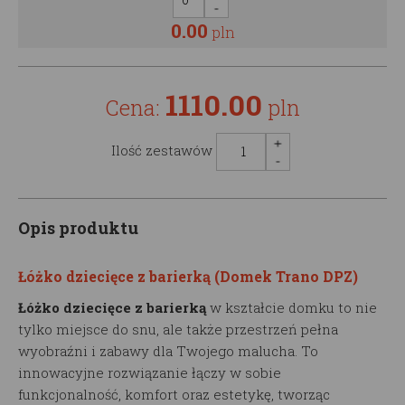
0.00
pln
1110.00
Cena:
pln
Ilość zestawów
Opis produktu
Łóżko dziecięce z barierką (Domek Trano DPZ)
Łóżko dziecięce z barierką
w kształcie domku to nie
tylko miejsce do snu, ale także przestrzeń pełna
wyobraźni i zabawy dla Twojego malucha. To
innowacyjne rozwiązanie łączy w sobie
funkcjonalność, komfort oraz estetykę, tworząc