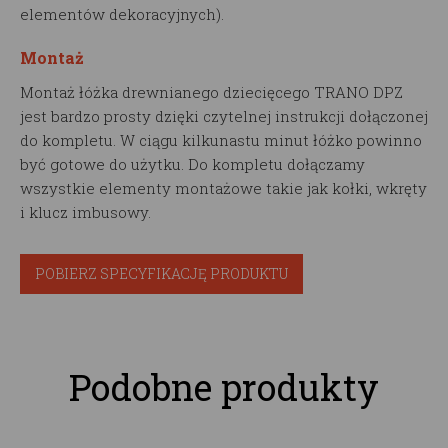
elementów dekoracyjnych).
Montaż
Montaż łóżka drewnianego dziecięcego TRANO DPZ
jest bardzo prosty dzięki czytelnej instrukcji dołączonej
do kompletu. W ciągu kilkunastu minut łóżko powinno
być gotowe do użytku. Do kompletu dołączamy
wszystkie elementy montażowe takie jak kołki, wkręty
i klucz imbusowy.
POBIERZ SPECYFIKACJĘ PRODUKTU
Podobne produkty