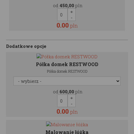
od
450,00
pln
0.00
pln
Dodatkowe opcje
Półka domek RESTWOOD
Półka domek RESTWOOD
od
600,00
pln
0.00
pln
Malowanie łóżka