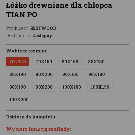
Łóżko drewniane dla chłopca
TIAN PO
Producent:
RESTWOOD
Dostępność:
Dostępny
Wybierz rozmiar
70x140
70X160
80X160
80X180
80X190
80X200
90x160
90X180
90X190
90X200
100X180
100X190
100X200
Dobierz do kompletu
Wybierz funkcję szuflady: