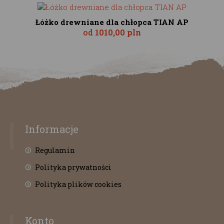
Łóżko drewniane dla chłopca TIAN AP
od
1010,00 pln
Informacje
Regulamin
Polityka prywatności
Polityka plików cookies
Konto