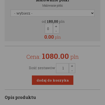
Malowanie półki
od
180,00
pln
0.00
pln
1080.00
Cena:
pln
Ilość zestawów
Opis produktu