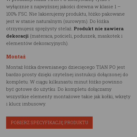
wyłącznie z najwyższej jakości drewna w klasie 1 –
100% FSC. Nie lakierujemy produktu, łóżko pakowane
jest w stanie naturalnym (surowym). Do łóżka
otrzymujesz sprężysty stelaż.
Produkt nie zawiera
dekoracji
(materaca, pościeli, poduszek, maskotek i
elementów dekoracyjnych).
Montaż
Montaż łóżka drewnianego dziecięcego TIAN PO jest
bardzo prosty dzięki czytelnej instrukcji dołączonej do
kompletu. W ciągu kilkunastu minut łóżko powinno
być gotowe do użytku. Do kompletu dołączamy
wszystkie elementy montażowe takie jak kołki, wkręty
i klucz imbusowy.
POBIERZ SPECYFIKACJĘ PRODUKTU