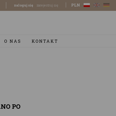
PLN
zaloguj się
zarejestruj się
O NAS
KONTAKT
ANO PO