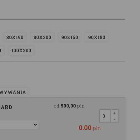
80X190
80X200
90x160
90X180
0
100X200
OWYWANIA
od
500,00
pln
DARD
0.00
pln