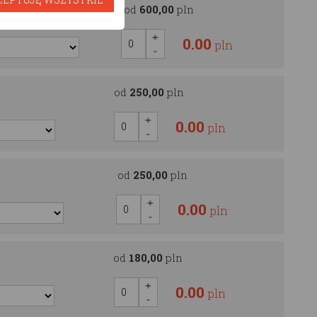
OOD
od
600,00
pln
0.00
pln
od
250,00
pln
0.00
pln
od
250,00
pln
0.00
pln
od
180,00
pln
0.00
pln