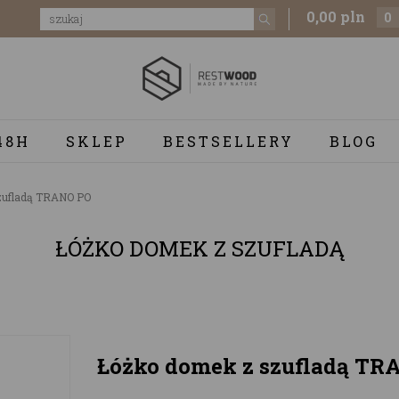
0,00 pln
0
48H
SKLEP
BESTSELLERY
BLOG
zufladą TRANO PO
ŁÓŻKO DOMEK Z SZUFLADĄ
Łóżko domek z szufladą TR