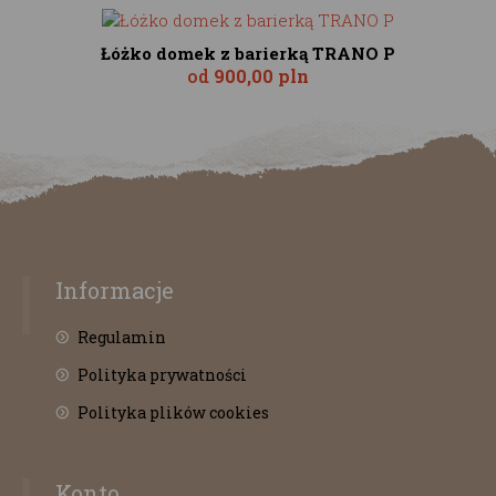
Łóżko domek z barierką TRANO P
od
900,00 pln
Informacje
Regulamin
Polityka prywatności
Polityka plików cookies
Konto