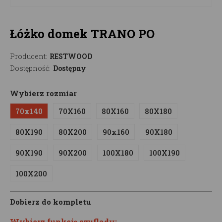
Łóżko domek TRANO PO
Producent:
RESTWOOD
Dostępność:
Dostępny
Wybierz rozmiar
70x140
70X160
80X160
80X180
80X190
80X200
90x160
90X180
90X190
90X200
100X180
100X190
100X200
Dobierz do kompletu
Wybierz funkcję szuflady: