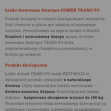
Łóżko drewniane dziecięce DOMEK TRANO PO
Produkt dostępny w różnych konfiguracjach wymiarów.
Ilość otworów w płycie jest zależna od wybranego
rozmiaru. Prezentowany na zdjęciu model to 80x160.
Komfort i nowoczesny design
sprawi, że łóżko
drewniane dziecięce TRANO PO doda
niepowtarzalnego charakteru pomieszczeniu, w
którym go ustawisz.
Produkt ekologiczny
Łóżko domek TRANO PO marki RESTWOOD to
ekologiczny produkt, wykonany
z naturalnego
drewna
. Użyty materiał jest bardzo wytrzymały –
drewno sosnowe, klejone.
Konstrukcja jest bardzo
stabilna –
bezpieczne obciążenie wynosi do 100 kg.
Wszystkie elementy łóżka drewnianego dziecięcego są
szlifowane i polerowane, a krawędzie są zaokrąglane