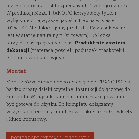
przez co produkt jest bezpieczny dla Twojego dziecka.
W produkcji łóżka TRANO PO korzystamy tylko i
wyłącznie z najwyższej jakości drewna w klasie 1 –
100% FSC. Nie lakierujemy produktu, łóżko pakowane
jest w stanie naturalnym (surowym). Do łóżka
otrzymujesz sprężysty stelaż.
Produkt nie zawiera
dekoracji
(materaca, pościeli, poduszek, maskotek i
elementów dekoracyjnych).
Montaż
Montaż łóżka drewnianego dziecięcego TRANO PO jest
bardzo prosty dzięki czytelnej instrukcji dołączonej do
kompletu. W ciągu kilkunastu minut łóżko powinno
być gotowe do użytku. Do kompletu dołączamy
wszystkie elementy montażowe takie jak kołki, wkręty
i klucz imbusowy.
POBIERZ SPECYFIKACJĘ PRODUKTU