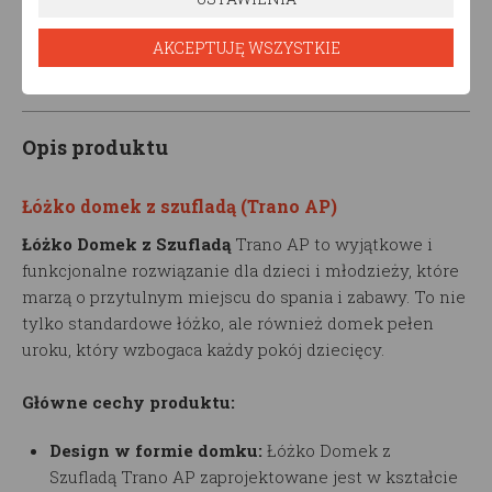
Ilość zestawów
AKCEPTUJĘ WSZYSTKIE
Opis produktu
Łóżko domek z szufladą (Trano AP)
Łóżko Domek z Szufladą
Trano AP to wyjątkowe i
funkcjonalne rozwiązanie dla dzieci i młodzieży, które
marzą o przytulnym miejscu do spania i zabawy. To nie
tylko standardowe łóżko, ale również domek pełen
uroku, który wzbogaca każdy pokój dziecięcy.
Główne cechy produktu:
Design w formie domku:
Łóżko Domek z
Szufladą
Trano AP zaprojektowane jest w kształcie