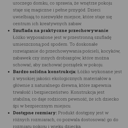
uroczego domku, co sprawia, że wnętrze pokoju
staje się magiczne i pełne przygód. Dzieci
uwielbiają to niezwykłe miejsce, które staje się
centrum ich kreatywnych zabaw.
Szuflada na praktyczne przechowywanie
:
Łóżko wyposażone jest w przestronną szufladę
umieszczoną pod spodem. To doskonałe
rozwiązanie do przechowywania pościeli, kocyków,
zabawek czy innych drobiazgów, które można
schować, aby zachować porządek w pokoju.
Bardzo solidna konstrukcja:
Łóżko
wykonane jest
z wysokiej jakości ekologicznych materiałów a
głównie z naturalnego drewna, które zapewnia
trwałość i bezpieczeństwo. Konstrukcja jest
stabilna, co daje rodzicom pewność, że ich dziecko
śpi w bezpiecznym miejscu.
Dostępne rozmiary:
Produkt dostępny jest w
różnych rozmiarach, co pozwala dostosować go do
rozmiaru pokoju i wieku dziecka.