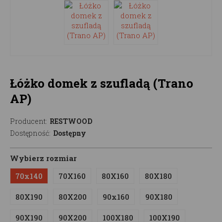
Łóżko domek z szufladą (Trano
AP)
Producent:
RESTWOOD
Dostępność:
Dostępny
Wybierz rozmiar
70x140
70X160
80X160
80X180
80X190
80X200
90x160
90X180
90X190
90X200
100X180
100X190