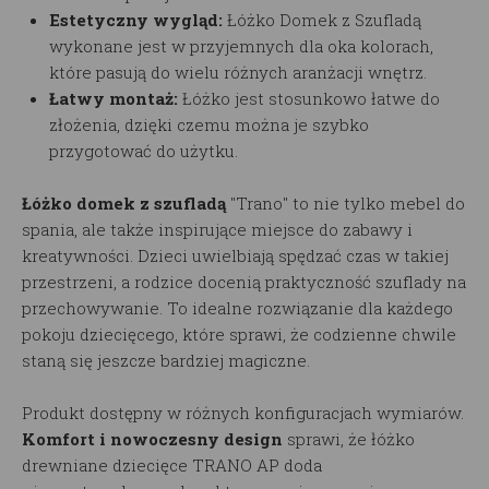
Estetyczny wygląd:
Łóżko Domek z Szufladą
wykonane jest w przyjemnych dla oka kolorach,
które pasują do wielu różnych aranżacji wnętrz.
Łatwy montaż:
Łóżko
jest stosunkowo łatwe do
złożenia, dzięki czemu można je szybko
przygotować do użytku.
Łóżko domek z szufladą
"Trano" to nie tylko mebel do
spania, ale także inspirujące miejsce do zabawy i
kreatywności. Dzieci uwielbiają spędzać czas w takiej
przestrzeni, a rodzice docenią praktyczność szuflady na
przechowywanie. To idealne rozwiązanie dla każdego
pokoju dziecięcego, które sprawi, że codzienne chwile
staną się jeszcze bardziej magiczne.
Produkt dostępny w różnych konfiguracjach wymiarów.
Komfort i nowoczesny design
sprawi, że łóżko
drewniane dziecięce TRANO AP doda