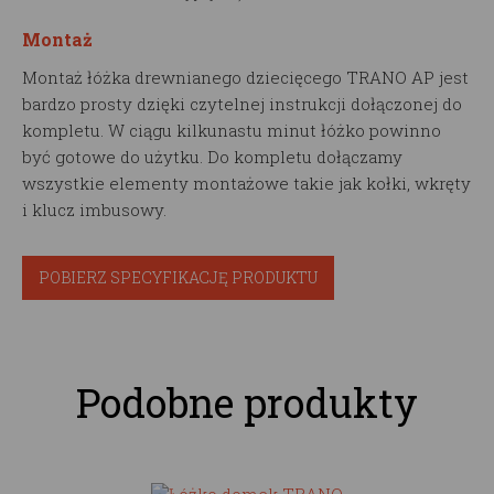
Montaż
Montaż łóżka drewnianego dziecięcego TRANO AP jest
bardzo prosty dzięki czytelnej instrukcji dołączonej do
kompletu. W ciągu kilkunastu minut łóżko powinno
być gotowe do użytku. Do kompletu dołączamy
wszystkie elementy montażowe takie jak kołki, wkręty
i klucz imbusowy.
POBIERZ SPECYFIKACJĘ PRODUKTU
Podobne produkty