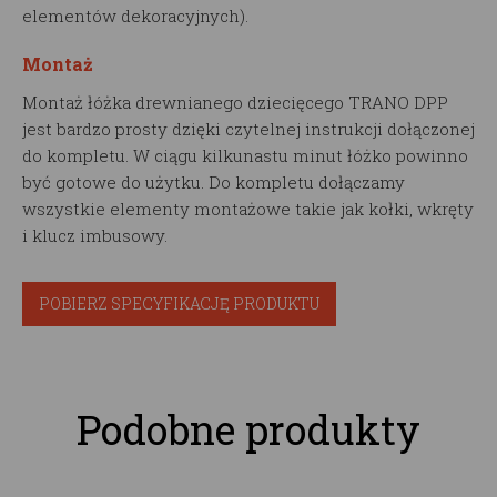
elementów dekoracyjnych).
Montaż
Montaż łóżka drewnianego dziecięcego TRANO DPP
jest bardzo prosty dzięki czytelnej instrukcji dołączonej
do kompletu. W ciągu kilkunastu minut łóżko powinno
być gotowe do użytku. Do kompletu dołączamy
wszystkie elementy montażowe takie jak kołki, wkręty
i klucz imbusowy.
POBIERZ SPECYFIKACJĘ PRODUKTU
Podobne produkty