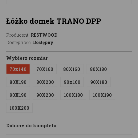
Łóżko domek TRANO DPP
Producent:
RESTWOOD
Dostępność:
Dostępny
Wybierz rozmiar
70x140
70X160
80X160
80X180
80X190
80X200
90x160
90X180
90X190
90X200
100X180
100X190
100X200
Dobierz do kompletu