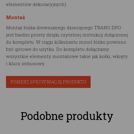
elementów dekoracyjnych).
Montaż
Montaż łóżka drewnianego dziecięcego TRANO DPO
jest bardzo prosty dzięki czytelnej instrukcji dołączonej
do kompletu. W ciągu kilkunastu minut łóżko powinno
być gotowe do użytku. Do kompletu dołączamy
wszystkie elementy montażowe takie jak kołki, wkręty
i klucz imbusowy.
POBIERZ SPECYFIKACJĘ PRODUKTU
Podobne produkty