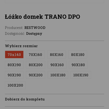
Łóżko domek TRANO DPO
Producent:
RESTWOOD
Dostępność:
Dostępny
Wybierz rozmiar
70x140
70X160
80X160
80X180
80X190
80X200
90X160
90X180
90X190
90X200
100X180
100X190
100X200
Dobierz do kompletu