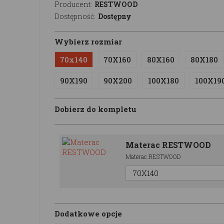
Producent:
RESTWOOD
Dostępność:
Dostępny
Wybierz rozmiar
70x140
70X160
80X160
80X180
90X190
90X200
100X180
100X19
Dobierz do kompletu
Materac RESTWOOD
Materac RESTWOOD
Dodatkowe opcje