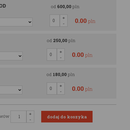
OOD
od
600,00
pln
0.00
pln
od
250,00
pln
0.00
pln
od
180,00
pln
0.00
pln
awów