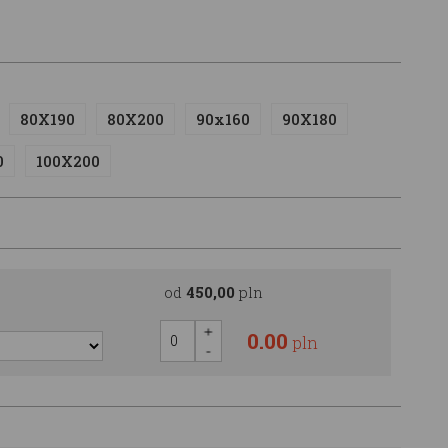
80X190
80X200
90x160
90X180
0
100X200
od
450,00
pln
0.00
pln