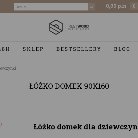
0,00 pln
0
48H
SKLEP
BESTSELLERY
BLOG
ewczynki
ŁÓŻKO DOMEK 90X160
Łóżko domek dla dziewczyn