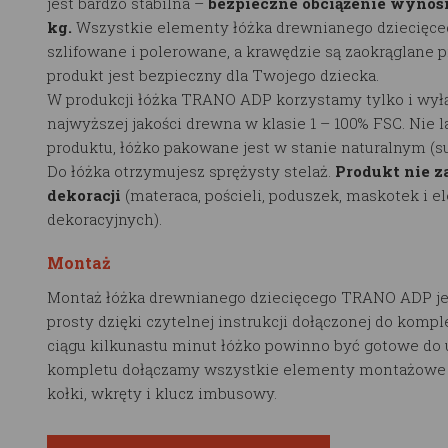
jest bardzo stabilna –
bezpieczne obciążenie wynosi
kg.
Wszystkie elementy łóżka drewnianego dziecięce
szlifowane i polerowane, a krawędzie są zaokrąglane p
produkt jest bezpieczny dla Twojego dziecka.
W produkcji łóżka TRANO ADP korzystamy tylko i wył
najwyższej jakości drewna w klasie 1 – 100% FSC. Nie 
produktu, łóżko pakowane jest w stanie naturalnym (
Do łóżka otrzymujesz sprężysty stelaż.
Produkt nie z
dekoracji
(materaca, pościeli, poduszek, maskotek i 
dekoracyjnych).
Montaż
Montaż łóżka drewnianego dziecięcego TRANO ADP je
prosty dzięki czytelnej instrukcji dołączonej do kompl
ciągu kilkunastu minut łóżko powinno być gotowe do 
kompletu dołączamy wszystkie elementy montażowe t
kołki, wkręty i klucz imbusowy.