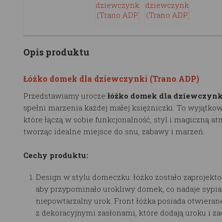
Opis produktu
Łóżko domek dla dziewczynki (Trano ADP)
Przedstawiamy urocze
łóżko domek dla dziewczynk
spełni marzenia każdej małej księżniczki. To wyjątko
które łączą w sobie funkcjonalność, styl i magiczną at
tworząc idealne miejsce do snu, zabawy i marzeń.
Cechy produktu:
Design w stylu domeczku: łóżko zostało zaprojekto
aby przypominało urokliwy domek, co nadaje sypia
niepowtarzalny urok. Front łóżka posiada otwieran
z dekoracyjnymi zasłonami, które dodają uroku i za