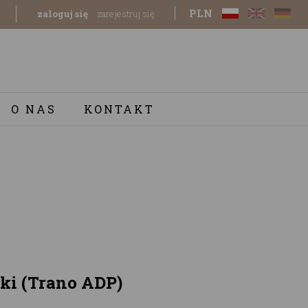
PLN
zaloguj się
zarejestruj się
O NAS
KONTAKT
ki (Trano ADP)