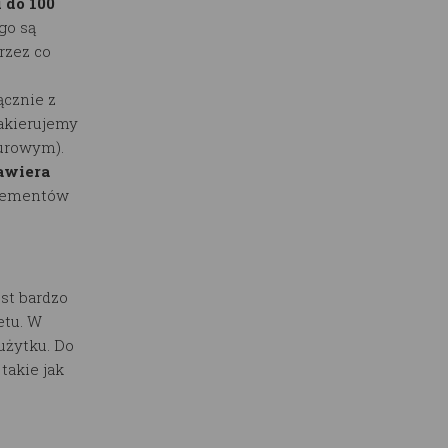
 do 100
go są
rzez co
ącznie z
lakierujemy
surowym).
awiera
elementów
st bardzo
etu. W
użytku. Do
akie jak