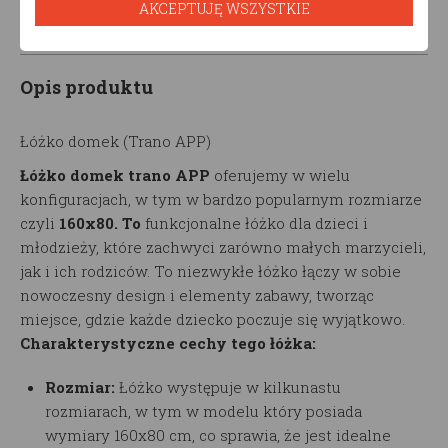
AKCEPTUJĘ WSZYSTKIE
Opis produktu
Łóżko domek (Trano APP)
Łóżko domek trano APP
oferujemy w wielu
konfiguracjach, w tym w bardzo popularnym rozmiarze
czyli
160x80. To
funkcjonalne łóżko dla dzieci i
młodzieży, które zachwyci zarówno małych marzycieli,
jak i ich rodziców. To niezwykłe łóżko łączy w sobie
nowoczesny design i elementy zabawy, tworząc
miejsce, gdzie każde dziecko poczuje się wyjątkowo.
Charakterystyczne cechy tego łóżka:
Rozmiar:
Łóżko występuje w kilkunastu
rozmiarach, w tym w modelu który posiada
wymiary 160x80 cm, co sprawia, że jest idealne