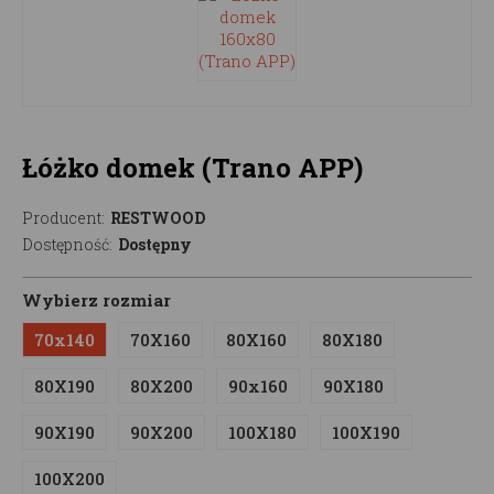
Łóżko domek (Trano APP)
Producent:
RESTWOOD
Dostępność:
Dostępny
Wybierz rozmiar
70x140
70X160
80X160
80X180
80X190
80X200
90x160
90X180
90X190
90X200
100X180
100X190
100X200