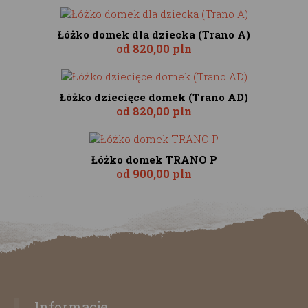
Łóżko domek dla dziecka (Trano A)
od
820,00 pln
Łóżko dziecięce domek (Trano AD)
od
820,00 pln
Łóżko domek TRANO P
od
900,00 pln
Informacje