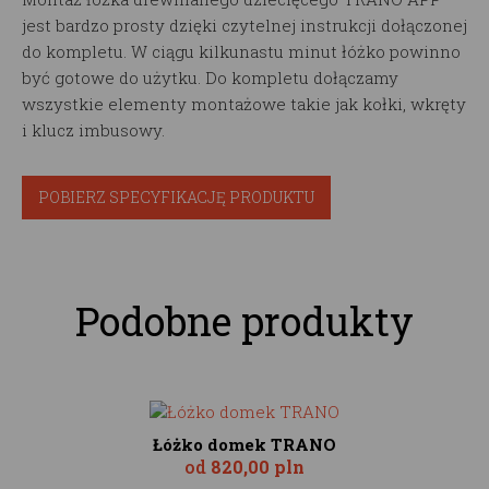
jest bardzo prosty dzięki czytelnej instrukcji dołączonej
do kompletu. W ciągu kilkunastu minut łóżko powinno
być gotowe do użytku. Do kompletu dołączamy
wszystkie elementy montażowe takie jak kołki, wkręty
i klucz imbusowy.
POBIERZ SPECYFIKACJĘ PRODUKTU
Podobne produkty
Łóżko domek TRANO
od
820,00 pln