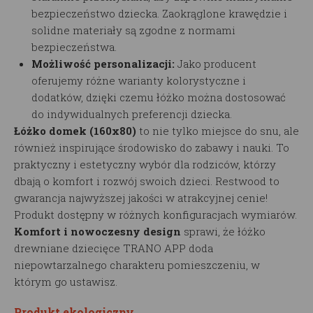
bezpieczeństwo dziecka. Zaokrąglone krawędzie i
solidne materiały są zgodne z normami
bezpieczeństwa.
Możliwość personalizacji:
Jako producent
oferujemy różne warianty kolorystyczne i
dodatków, dzięki czemu łóżko można dostosować
do indywidualnych preferencji dziecka.
Łóżko domek (160x80)
to nie tylko miejsce do snu, ale
również inspirujące środowisko do zabawy i nauki. To
praktyczny i estetyczny wybór dla rodziców, którzy
dbają o komfort i rozwój swoich dzieci. Restwood to
gwarancja najwyższej jakości w atrakcyjnej cenie!
Produkt dostępny w różnych konfiguracjach wymiarów.
Komfort i nowoczesny design
sprawi, że łóżko
drewniane dziecięce TRANO APP doda
niepowtarzalnego charakteru pomieszczeniu, w
którym go ustawisz.
Produkt ekologiczny