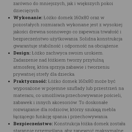
zarówno do mniejszych, jak i większych pokoi
dziecięcych
Wykonanie:
Łóżko domek 160x80 oraz w
pozostałych rozmiarach
wykonane jest z wysokiej
jakości drewna sosnowego co zapewnia trwałość i
bezpieczeństwo użytkowania. Solidna konstrukcja
gwarantuje stabilność i odporność na obciążenie.
Design:
Łóżko
zachwyca swoim urokiem.
Zadaszenie nad łóżkiem tworzy przytulną
atmosferę, która sprzyja zabawie i tworzeniu
prywatnej strefy dla dziecka.
Praktyczność:
Łóżko domek 160x80
może być
wyposażone w pojemne szuflady lub przestrzeń na
materacu, co umożliwia przechowywanie pościeli,
zabawek i innych akcesoriów. To doskonałe
rozwiązanie dla rodziców, którzy szukają mebla
łączącego funkcję spania i przechowywania.
Bezpieczeństwo:
Konstrukcja łóżka domek została
starannie przemyślana, aby zapewnić maksymalne