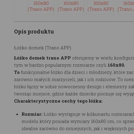
Opis produktu
Łóżko domek (Trano APP)
Łóżko domek trano APP
oferujemy w wielu konfigura
tym w bardzo popularnym rozmiarze czyli
160x80.
To
funkcjonalne łóżko dla dzieci i młodzieży, które za
zarówno małych marzycieli, jak i ich rodziców. To nie
łóżko łączy w sobie nowoczesny design i elementy za
tworząc miejsce, gdzie każde dziecko poczuje się wyj
Charakterystyczne cechy tego łóżka:
Rozmiar:
Łóżko występuje w kilkunastu rozmiarac
modelu który posiada wymiary 160x80 cm, co sprawi
idealne zarówno do mniejszych, jak i większych po