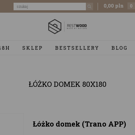
0,00 pln
0
48H
SKLEP
BESTSELLERY
BLOG
ŁÓŻKO DOMEK 80X180
Łóżko domek (Trano APP)