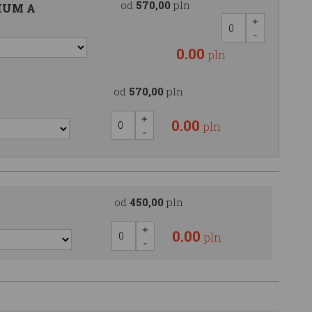
od
570,00
pln
MIUM A
0.00
pln
od
570,00
pln
0.00
pln
od
450,00
pln
0.00
pln