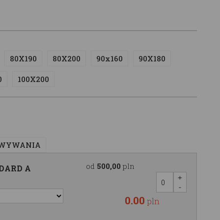
80X190
80X200
90x160
90X180
0
100X200
OWYWANIA
od
500,00
pln
NDARD A
0.00
pln