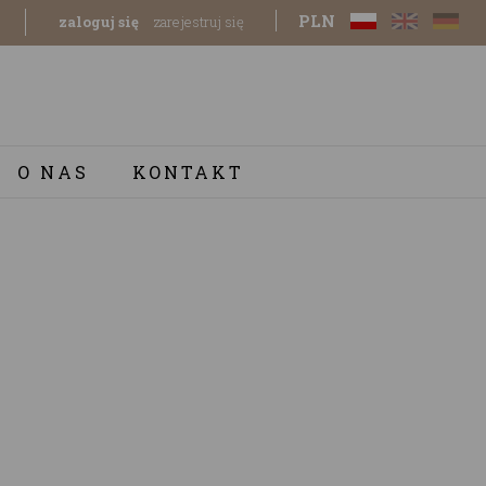
PLN
zaloguj się
zarejestruj się
O NAS
KONTAKT