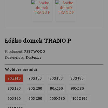
Łóżko domek TRANO P
Producent:
RESTWOOD
Dostępność:
Dostępny
Wybierz rozmiar
70x140
70X160
80X160
80X180
80X190
80X200
90x160
90X180
90X190
90X200
100X180
100X190