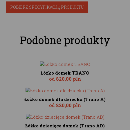
POBIERZ SPECYFIKACJĘ PRODUKTU
Podobne produkty
Łóżko domek TRANO
od
820,00 pln
Łóżko domek dla dziecka (Trano A)
od
820,00 pln
Łóżko dziecięce domek (Trano AD)