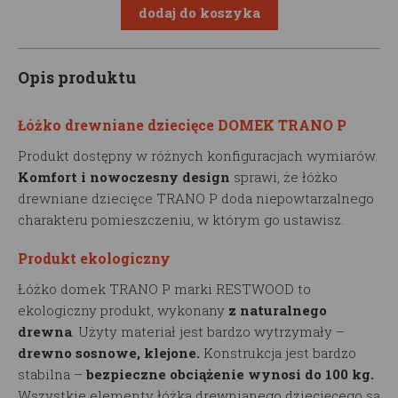
Opis produktu
Łóżko drewniane dziecięce DOMEK TRANO P
Produkt dostępny w różnych konfiguracjach wymiarów.
Komfort i nowoczesny design
sprawi, że łóżko
drewniane dziecięce TRANO P doda niepowtarzalnego
charakteru pomieszczeniu, w którym go ustawisz.
Produkt ekologiczny
Łóżko domek TRANO P marki RESTWOOD to
ekologiczny produkt, wykonany
z naturalnego
drewna
. Użyty materiał jest bardzo wytrzymały –
drewno sosnowe, klejone.
Konstrukcja jest bardzo
stabilna –
bezpieczne obciążenie wynosi do 100 kg.
Wszystkie elementy łóżka drewnianego dziecięcego są