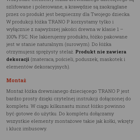
szlifowane i polerowane, a krawędzie są zaokrąglane
przez co produkt jest bezpieczny dla Twojego dziecka.
W produkcji łóżka TRANO P korzystamy tylko i
wyłącznie z najwyższej jakości drewna w klasie 1 –
100% FSC. Nie lakierujemy produktu, łóżko pakowane
jest w stanie naturalnym (surowym). Do łóżka
otrzymujesz sprężysty stelaż.
Produkt nie zawiera
dekoracji
(materaca, pościeli, poduszek, maskotek i
elementów dekoracyjnych).
Montaż
Montaż łóżka drewnianego dziecięcego TRANO P jest
bardzo prosty dzięki czytelnej instrukcji dołączonej do
kompletu. W ciągu kilkunastu minut łóżko powinno
być gotowe do użytku. Do kompletu dołączamy
wszystkie elementy montażowe takie jak kołki, wkręty
i klucz imbusowy.