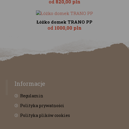
od
820,00 pln
Łóżko domek TRANO PP
od
1000,00 pln
Informacje
Regulamin
Polityka prywatności
Polityka plików cookies