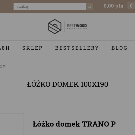
0,00 pln
0
48H
SKLEP
BESTSELLERY
BLOG
O P
ŁÓŻKO DOMEK 100X190
Łóżko domek TRANO P