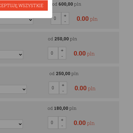
OOD
od
600,00
pln
CEPTUJĘ WSZYSTKIE
0.00
pln
od
250,00
pln
0.00
pln
od
250,00
pln
0.00
pln
od
180,00
pln
0.00
pln