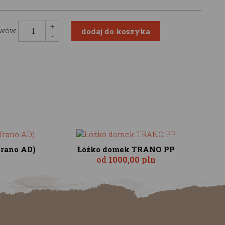
awów
Trano AD)
Łóżko domek TRANO PP
od
1000,00 pln