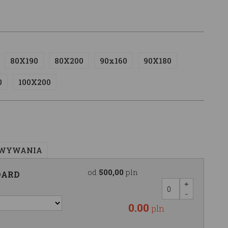
80X190
80X200
90x160
90X180
0
100X200
OWYWANIA
od
500,00
pln
DARD
0.00
pln