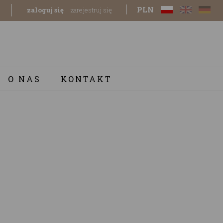
PLN
zaloguj się
zarejestruj się
O NAS
KONTAKT