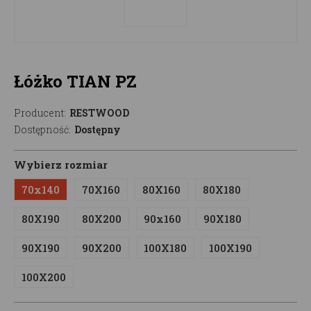
Łóżko TIAN PZ
Producent:
RESTWOOD
Dostępność:
Dostępny
Wybierz rozmiar
70x140
70X160
80X160
80X180
80X190
80X200
90x160
90X180
90X190
90X200
100X180
100X190
100X200