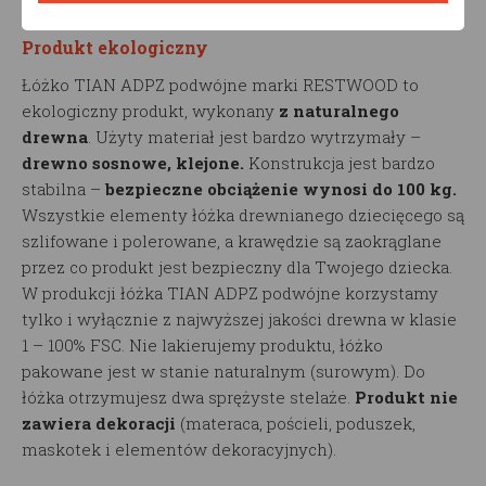
którym go ustawisz.
Produkt ekologiczny
Łóżko TIAN ADPZ podwójne marki RESTWOOD to
ekologiczny produkt, wykonany
z naturalnego
drewna
. Użyty materiał jest bardzo wytrzymały –
drewno sosnowe, klejone.
Konstrukcja jest bardzo
stabilna –
bezpieczne obciążenie wynosi do 100 kg.
Wszystkie elementy łóżka drewnianego dziecięcego są
szlifowane i polerowane, a krawędzie są zaokrąglane
przez co produkt jest bezpieczny dla Twojego dziecka.
W produkcji łóżka TIAN ADPZ podwójne korzystamy
tylko i wyłącznie z najwyższej jakości drewna w klasie
1 – 100% FSC. Nie lakierujemy produktu, łóżko
pakowane jest w stanie naturalnym (surowym). Do
łóżka otrzymujesz dwa sprężyste stelaże.
Produkt nie
zawiera dekoracji
(materaca, pościeli, poduszek,
maskotek i elementów dekoracyjnych).