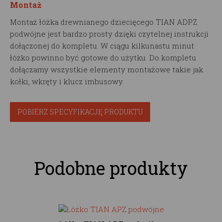
Montaż
Montaż łóżka drewnianego dziecięcego TIAN ADPZ
podwójne jest bardzo prosty dzięki czytelnej instrukcji
dołączonej do kompletu. W ciągu kilkunastu minut
łóżko powinno być gotowe do użytku. Do kompletu
dołączamy wszystkie elementy montażowe takie jak
kołki, wkręty i klucz imbusowy.
POBIERZ SPECYFIKACJĘ PRODUKTU
Podobne produkty