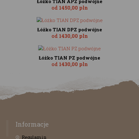
Łóżko TIAN APZ podwójne
od
1450,00 pln
Łóżko TIAN DPZ podwójne
od
1430,00 pln
Łóżko TIAN PZ podwójne
od
1430,00 pln
Informacje
Regulamin