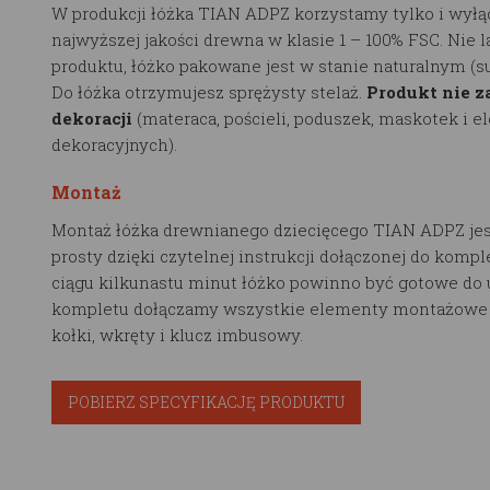
W produkcji łóżka TIAN ADPZ korzystamy tylko i wyłą
najwyższej jakości drewna w klasie 1 – 100% FSC. Nie 
produktu, łóżko pakowane jest w stanie naturalnym (
Do łóżka otrzymujesz sprężysty stelaż.
Produkt nie z
dekoracji
(materaca, pościeli, poduszek, maskotek i 
dekoracyjnych).
Montaż
Montaż łóżka drewnianego dziecięcego TIAN ADPZ jes
prosty dzięki czytelnej instrukcji dołączonej do kompl
ciągu kilkunastu minut łóżko powinno być gotowe do 
kompletu dołączamy wszystkie elementy montażowe t
kołki, wkręty i klucz imbusowy.
POBIERZ SPECYFIKACJĘ PRODUKTU