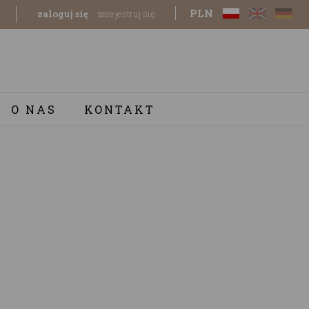
PLN
zaloguj się
zarejestruj się
O NAS
KONTAKT