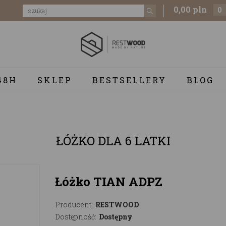
0,00 pln
0
48H
SKLEP
BESTSELLERY
BLOG
ŁÓŻKO DLA 6 LATKI
Łóżko TIAN ADPZ
Producent:
RESTWOOD
Dostępność:
Dostępny