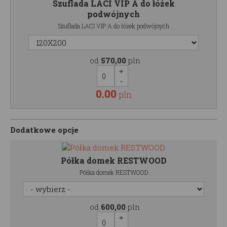
Szuflada LACI VIP A do łóżek
podwójnych
Szuflada LACI VIP A do łóżek podwójnych
od
570,00
pln
0.00
pln
Dodatkowe opcje
Półka domek RESTWOOD
Półka domek RESTWOOD
od
600,00
pln