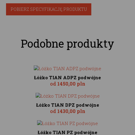
POBIERZ SPECYFIKACJĘ PRODUKTU
Podobne produkty
Łóżko TIAN ADPZ podwójne
od
1450,00 pln
Łóżko TIAN DPZ podwójne
od
1430,00 pln
Łóżko TIAN PZ podwójne