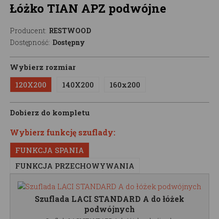
Łóżko TIAN APZ podwójne
Producent:
RESTWOOD
Dostępność:
Dostępny
Wybierz rozmiar
120X200
140X200
160x200
Dobierz do kompletu
Wybierz funkcję szuflady:
FUNKCJA SPANIA
FUNKCJA PRZECHOWYWANIA
Szuflada LACI STANDARD A do łóżek
podwójnych