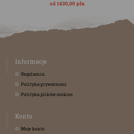
od
1430,00 pln
Informacje
Regulamin
Polityka prywatności
Polityka plików cookies
Konto
Moje konto