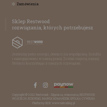
Zamówienia
Sklep Restwood
rozwiązania, których potrzebujesz
Jesteśmy pełni energii, otwarci na współpracę. Solidni
i zaangażowani w naszą pracę. Zostań częścią naszej
Stolarni korzystając z naszych rozwiązań
Copyright © 2022 Restwood - Zdjęcia są własnością RESTWOOD
WOJCIECH JEZIORSKI, MAREK KOMANDZIK SPÓŁKA CYWILNA
Platformy B2B: www.netcoding.pl