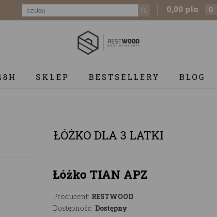
0,00 pln
0
48H
SKLEP
BESTSELLERY
BLOG
ŁÓŻKO DLA 3 LATKI
Łóżko TIAN APZ
Producent:
RESTWOOD
Dostępność:
Dostępny