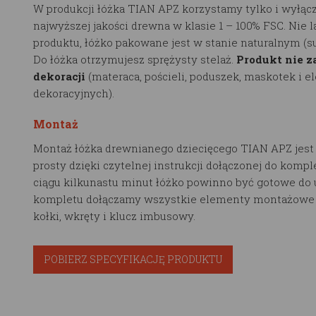
W produkcji łóżka TIAN APZ korzystamy tylko i wyłącz
najwyższej jakości drewna w klasie 1 – 100% FSC. Nie 
produktu, łóżko pakowane jest w stanie naturalnym (
Do łóżka otrzymujesz sprężysty stelaż.
Produkt nie z
dekoracji
(materaca, pościeli, poduszek, maskotek i 
dekoracyjnych).
Montaż
Montaż łóżka drewnianego dziecięcego TIAN APZ jest
prosty dzięki czytelnej instrukcji dołączonej do kompl
ciągu kilkunastu minut łóżko powinno być gotowe do 
kompletu dołączamy wszystkie elementy montażowe t
kołki, wkręty i klucz imbusowy.
POBIERZ SPECYFIKACJĘ PRODUKTU