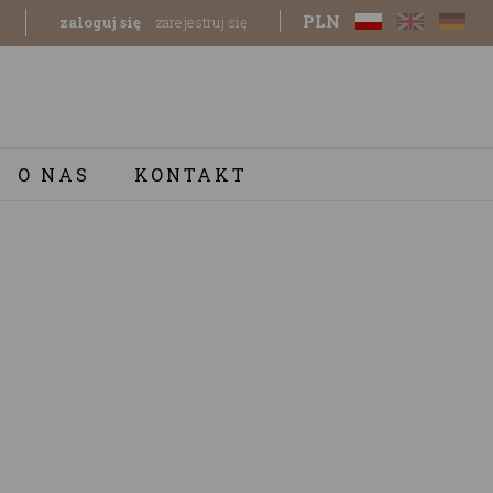
PLN
zaloguj się
zarejestruj się
O NAS
KONTAKT