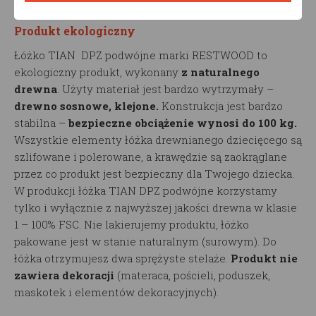
którym go ustawisz.
Produkt ekologiczny
Łóżko TIAN DPZ podwójne marki RESTWOOD to
ekologiczny produkt, wykonany
z naturalnego
drewna
. Użyty materiał jest bardzo wytrzymały –
drewno sosnowe, klejone.
Konstrukcja jest bardzo
stabilna –
bezpieczne obciążenie wynosi do 100 kg.
Wszystkie elementy łóżka drewnianego dziecięcego są
szlifowane i polerowane, a krawędzie są zaokrąglane
przez co produkt jest bezpieczny dla Twojego dziecka.
W produkcji łóżka TIAN DPZ podwójne korzystamy
tylko i wyłącznie z najwyższej jakości drewna w klasie
1 – 100% FSC. Nie lakierujemy produktu, łóżko
pakowane jest w stanie naturalnym (surowym). Do
łóżka otrzymujesz dwa sprężyste stelaże.
Produkt nie
zawiera dekoracji
(materaca, pościeli, poduszek,
maskotek i elementów dekoracyjnych).