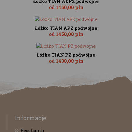
Łóżko TIAN ADPZ podwójne
od
1450,00 pln
Łóżko TIAN APZ podwójne
od
1450,00 pln
Łóżko TIAN PZ podwójne
od
1430,00 pln
Informacje
Regulamin