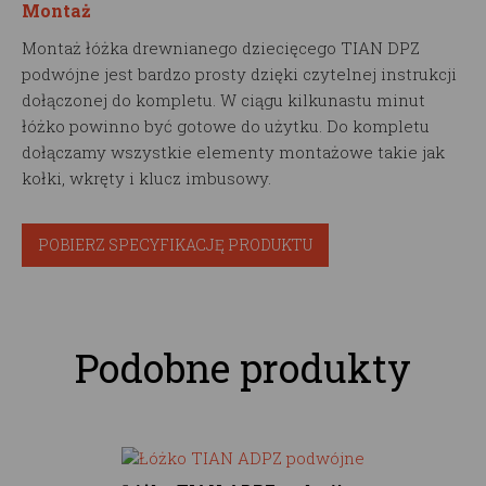
Montaż
Montaż łóżka drewnianego dziecięcego TIAN DPZ
podwójne jest bardzo prosty dzięki czytelnej instrukcji
dołączonej do kompletu. W ciągu kilkunastu minut
łóżko powinno być gotowe do użytku. Do kompletu
dołączamy wszystkie elementy montażowe takie jak
kołki, wkręty i klucz imbusowy.
POBIERZ SPECYFIKACJĘ PRODUKTU
Podobne produkty