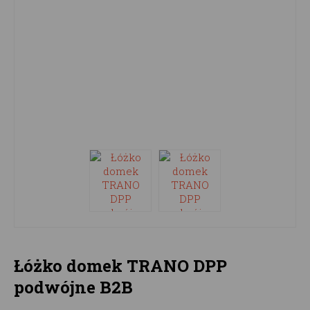
Łóżko domek TRANO DPP
podwójne B2B