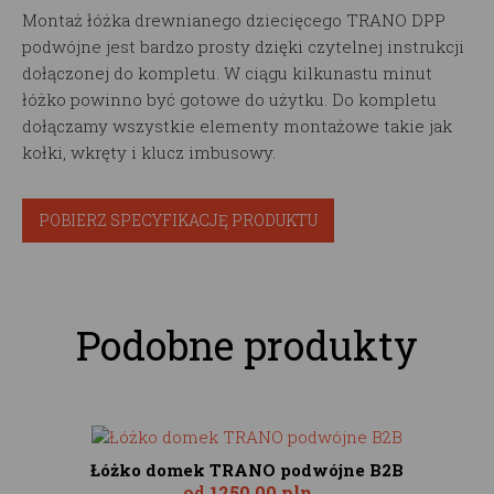
Montaż łóżka drewnianego dziecięcego TRANO DPP
podwójne jest bardzo prosty dzięki czytelnej instrukcji
dołączonej do kompletu. W ciągu kilkunastu minut
łóżko powinno być gotowe do użytku. Do kompletu
dołączamy wszystkie elementy montażowe takie jak
kołki, wkręty i klucz imbusowy.
POBIERZ SPECYFIKACJĘ PRODUKTU
Podobne produkty
Łóżko domek TRANO podwójne B2B
od
1250,00 pln