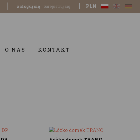
PLN
zaloguj się
zarejestruj się
O NAS
KONTAKT
 DP
Łóżko domek TRANO