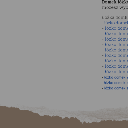
Domek łóżk
możesz wybr
Łóżka domki
-
łóżko domek
-
łóżko dom
-
łóżko dom
-
łóżko dom
-
łóżko dom
-
łóżko dom
-
łóżko dom
-
łóżko dom
-
łóżko dom
-
łóżko dom
-
łóżko domek 
-
łóżko domek z
-
łóżko domek z