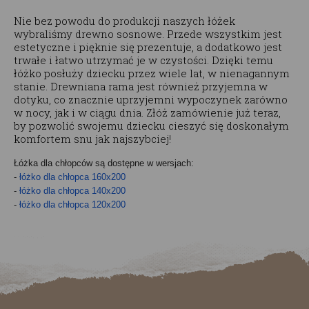
Nie bez powodu do produkcji naszych łóżek
wybraliśmy drewno sosnowe. Przede wszystkim jest
estetyczne i pięknie się prezentuje, a dodatkowo jest
trwałe i łatwo utrzymać je w czystości. Dzięki temu
łóżko posłuży dziecku przez wiele lat, w nienagannym
stanie. Drewniana rama jest również przyjemna w
dotyku, co znacznie uprzyjemni wypoczynek zarówno
w nocy, jak i w ciągu dnia. Złóż zamówienie już teraz,
by pozwolić swojemu dziecku cieszyć się doskonałym
komfortem snu jak najszybciej!
Łóżka dla chłopców są dostępne w wersjach:
-
łóżko dla chłopca 160x200
-
łóżko dla chłopca 140x200
-
łóżko dla chłopca 120x200