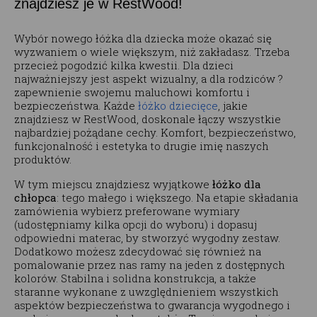
znajdziesz je w RestWood!
Wybór nowego łóżka dla dziecka może okazać się
wyzwaniem o wiele większym, niż zakładasz. Trzeba
przecież pogodzić kilka kwestii. Dla dzieci
najważniejszy jest aspekt wizualny, a dla rodziców ?
zapewnienie swojemu maluchowi komfortu i
bezpieczeństwa. Każde
łóżko dziecięce
, jakie
znajdziesz w RestWood, doskonale łączy wszystkie
najbardziej pożądane cechy. Komfort, bezpieczeństwo,
funkcjonalność i estetyka to drugie imię naszych
produktów.
W tym miejscu znajdziesz wyjątkowe
łóżko dla
chłopca
: tego małego i większego. Na etapie składania
zamówienia wybierz preferowane wymiary
(udostępniamy kilka opcji do wyboru) i dopasuj
odpowiedni materac, by stworzyć wygodny zestaw.
Dodatkowo możesz zdecydować się również na
pomalowanie przez nas ramy na jeden z dostępnych
kolorów. Stabilna i solidna konstrukcja, a także
staranne wykonane z uwzględnieniem wszystkich
aspektów bezpieczeństwa to gwarancja wygodnego i